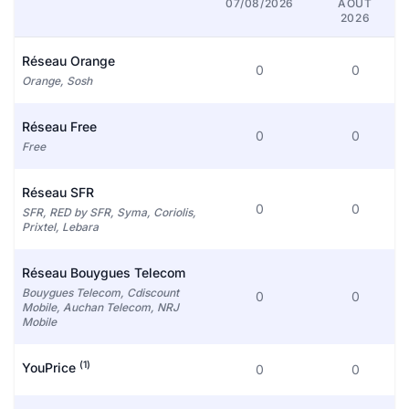
07/08/2026
AOÛT
2026
Réseau Orange
0
0
Orange, Sosh
Réseau Free
0
0
Free
Réseau SFR
0
0
SFR, RED by SFR, Syma, Coriolis,
Prixtel, Lebara
Réseau Bouygues Telecom
Bouygues Telecom, Cdiscount
0
0
Mobile, Auchan Telecom, NRJ
Mobile
(1)
YouPrice
0
0