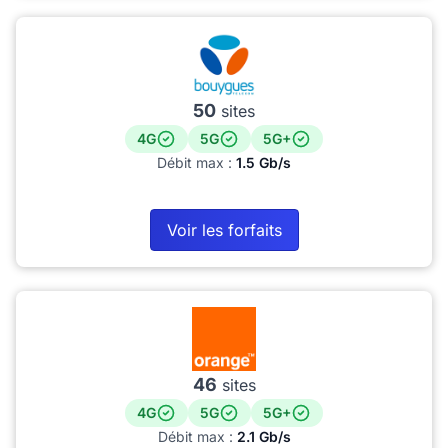
50
sites
4G
5G
5G+
Débit max :
1.5 Gb/s
Voir les forfaits
46
sites
4G
5G
5G+
Débit max :
2.1 Gb/s