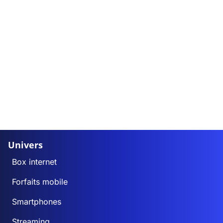
Univers
Box internet
Forfaits mobile
Smartphones
Streaming