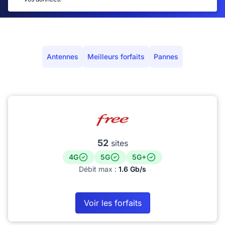
Antennes
Meilleurs forfaits
Pannes
52
sites
4G
5G
5G+
Débit max :
1.6 Gb/s
Voir les forfaits