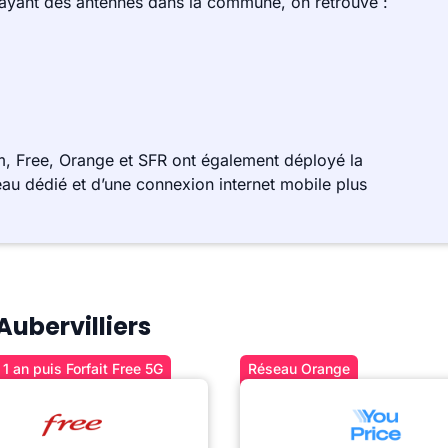
 ayant des antennes dans la commune, on retrouve :
m, Free, Orange et SFR ont également déployé la
au dédié et d’une connexion internet mobile plus
Aubervilliers
1 an puis Forfait Free 5G
Réseau Orange