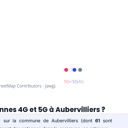
nnes 4G et 5G à Aubervilliers ?
s) sur la commune de Aubervilliers (dont
61
sont