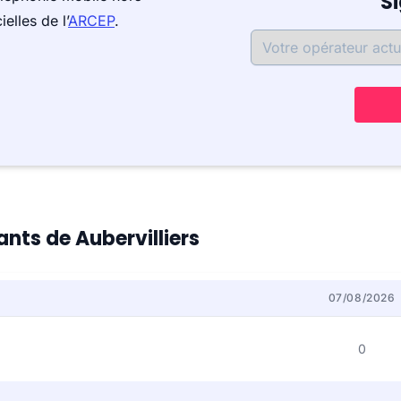
S
elles de l’
ARCEP
.
ants de Aubervilliers
07/08/2026
0