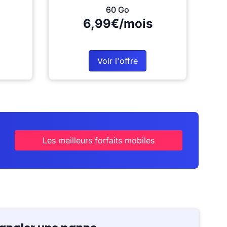
60 Go
6,99€/mois
Voir l'offre
Les meilleurs forfaits mobiles