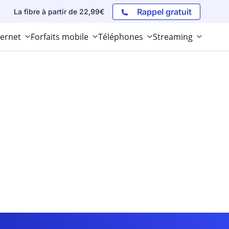
Rappel gratuit
La fibre à partir de 22,99€
ternet
Forfaits mobile
Téléphones
Streaming