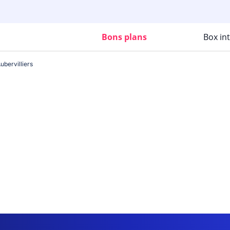
Bons plans
Box in
ubervilliers