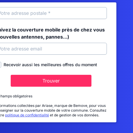
uivez la couverture mobile près de chez vous
nouvelles antennes, pannes...)
Recevoir aussi les meilleures offres du moment
Trouver
Champs obligatoires
formations collectées par Ariase, marque de Bemove, pour vous
nseigner sur la couverture mobile de votre commune. Consultez
tre
politique de confidentialité
et de gestion de vos données.