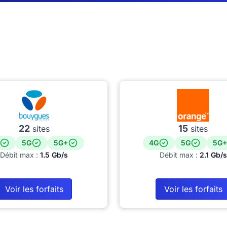
22
15
sites
sites
5G
5G+
4G
5G
5G+
Débit max :
1.5 Gb/s
Débit max :
2.1 Gb/s
Voir les forfaits
Voir les forfaits