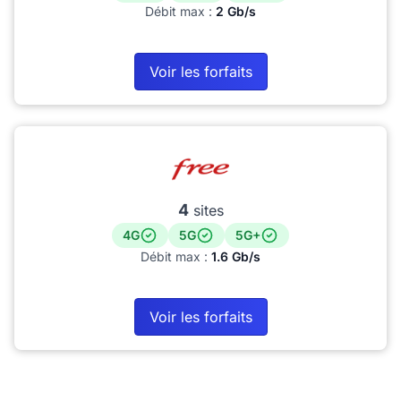
Débit max :
2 Gb/s
Voir les forfaits
4
sites
4G
5G
5G+
Débit max :
1.6 Gb/s
Voir les forfaits