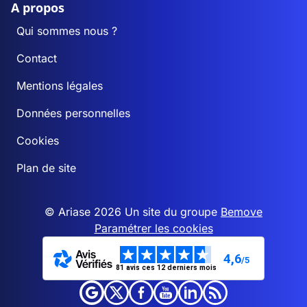
A propos
Qui sommes nous ?
Contact
Mentions légales
Données personnelles
Cookies
Plan de site
© Ariase 2026 Un site du groupe
Bemove
Paramétrer les cookies
4,6
/5
81 avis ces 12 derniers mois