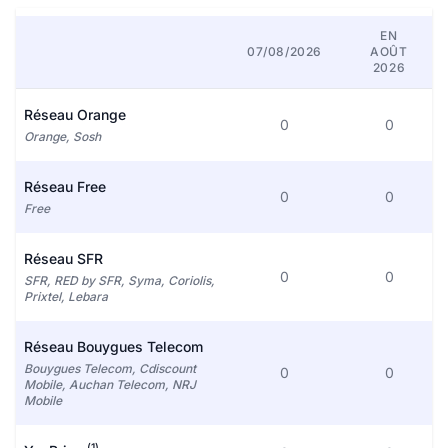
EN
07/08/2026
AOÛT
2026
Réseau Orange
0
0
Orange, Sosh
Réseau Free
0
0
Free
Réseau SFR
0
0
SFR, RED by SFR, Syma, Coriolis,
Prixtel, Lebara
Réseau Bouygues Telecom
Bouygues Telecom, Cdiscount
0
0
Mobile, Auchan Telecom, NRJ
Mobile
(1)