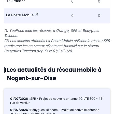
YouPrice
0
0
(2)
La Poste Mobile
0
0
(1) YouPrice loue les réseaux d'Orange, SFR et Bouygues
Telecom
(2) Les anciens abonnés La Poste Mobile utilisent le réseau SFR
tandis que les nouveaux clients ont basculé sur le réseau
Bouygues Telecom depuis le 01/10/2025
Les actualités du réseau mobile à
Nogent-sur-Oise
01/07/2026
: SFR - Projet de nouvelle antenne 4G LTE 800 - 45
rue de verdun
01/07/2026
: Bouygues Telecom - Projet de nouvelle antenne
4G LTE 800 - 45 rue de verdun