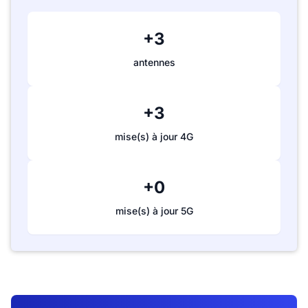
+3
antennes
+3
mise(s) à jour 4G
+0
mise(s) à jour 5G