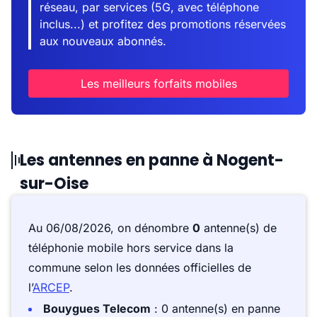
réseau, par services (5G, avec téléphone
inclus...) et profitez des promotions réservées
aux nouveaux abonnés.
Les meilleurs forfaits mobiles
Les antennes en panne à Nogent-
sur-Oise
Au 06/08/2026, on dénombre
0
antenne(s) de
téléphonie mobile hors service dans la
commune selon les données officielles de
l’
ARCEP
.
Bouygues Telecom
: 0 antenne(s) en panne