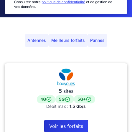
Consultez notre
politique de confidentialité
et de gestion de
vos données.
Antennes
Meilleurs forfaits
Pannes
5
sites
4G
5G
5G+
Débit max :
1.5 Gb/s
Voir les forfaits