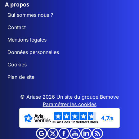
A propos
Qui sommes nous ?
Contact
Mentions légales
Données personnelles
Cookies
Plan de site
© Ariase 2026 Un site du groupe
Bemove
Paramétrer les cookies
4,7
/5
80 avis ces 12 derniers mois