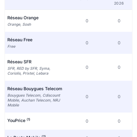
2026
Réseau Orange
0
0
Orange, Sosh
Réseau Free
0
0
Free
Réseau SFR
0
0
SFR, RED by SFR, Syma,
Coriolis, Prixtel, Lebara
Réseau Bouygues Telecom
Bouygues Telecom, Cdiscount
0
0
Mobile, Auchan Telecom, NRJ
Mobile
(1)
YouPrice
0
0
(2)