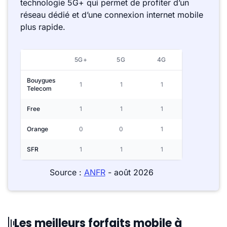
technologie 5G+ qui permet de profiter d’un
réseau dédié et d’une connexion internet mobile
plus rapide.
5G+
5G
4G
Bouygues
1
1
1
Telecom
Free
1
1
1
Orange
0
0
1
SFR
1
1
1
Source :
ANFR
- août 2026
Les meilleurs forfaits mobile à