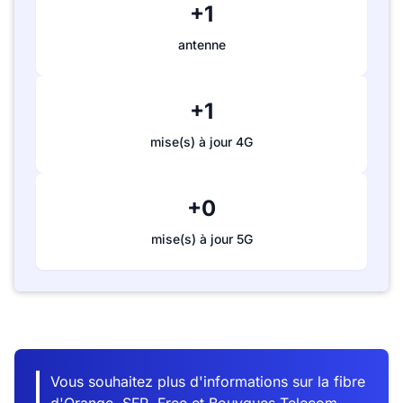
+1
antenne
+1
mise(s) à jour 4G
+0
mise(s) à jour 5G
Vous souhaitez plus d'informations sur la fibre