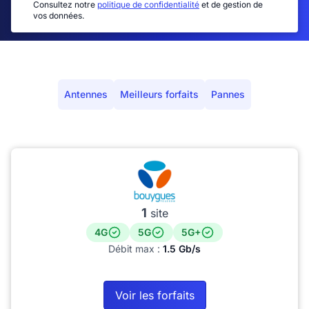
Consultez notre
politique de confidentialité
et de gestion de
vos données.
Antennes
Meilleurs forfaits
Pannes
1
site
4G
5G
5G+
Débit max :
1.5 Gb/s
Voir les forfaits