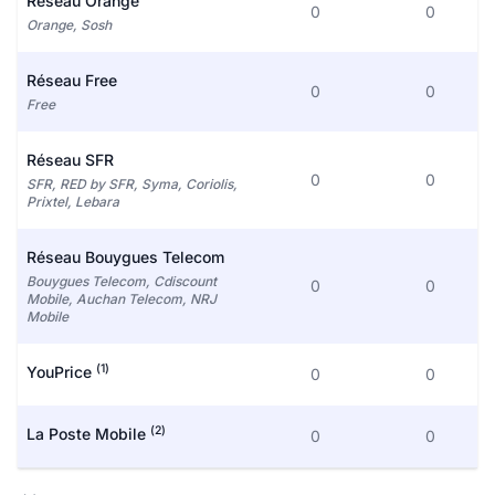
Réseau Orange
0
0
Orange, Sosh
Réseau Free
0
0
Free
Réseau SFR
0
0
SFR, RED by SFR, Syma, Coriolis,
Prixtel, Lebara
Réseau Bouygues Telecom
Bouygues Telecom, Cdiscount
0
0
Mobile, Auchan Telecom, NRJ
Mobile
(1)
YouPrice
0
0
(2)
La Poste Mobile
0
0