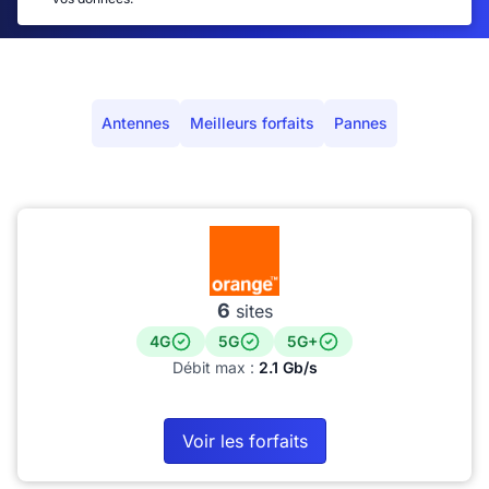
Antennes
Meilleurs forfaits
Pannes
6
sites
4G
5G
5G+
Débit max :
2.1 Gb/s
Voir les forfaits