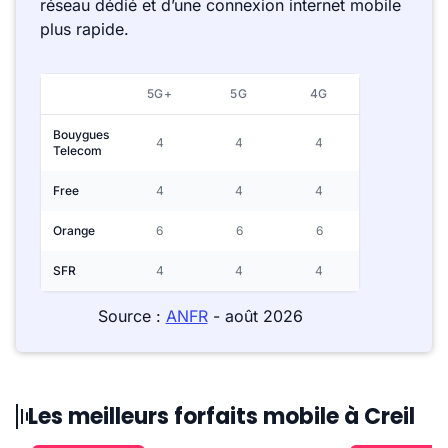
réseau dédié et d’une connexion internet mobile
plus rapide.
5G+
5G
4G
Bouygues
4
4
4
Telecom
Free
4
4
4
Orange
6
6
6
SFR
4
4
4
Source :
ANFR
- août 2026
Les meilleurs forfaits mobile à Creil