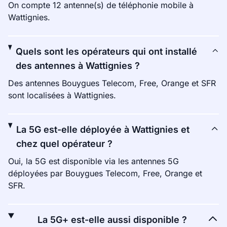
On compte 12 antenne(s) de téléphonie mobile à
Wattignies.
Quels sont les opérateurs qui ont installé
des antennes à Wattignies ?
Des antennes Bouygues Telecom, Free, Orange et SFR
sont localisées à Wattignies.
La 5G est-elle déployée à Wattignies et
chez quel opérateur ?
Oui, la 5G est disponible via les antennes 5G
déployées par Bouygues Telecom, Free, Orange et
SFR.
La 5G+ est-elle aussi disponible ?