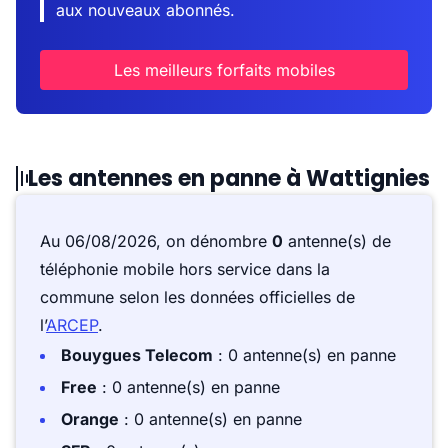
aux nouveaux abonnés.
Les meilleurs forfaits mobiles
Les antennes en panne à Wattignies
Au 06/08/2026, on dénombre
0
antenne(s) de
téléphonie mobile hors service dans la
commune selon les données officielles de
l’
ARCEP
.
Bouygues Telecom
: 0 antenne(s) en panne
Free
: 0 antenne(s) en panne
Orange
: 0 antenne(s) en panne