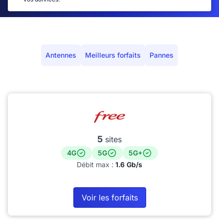
Antennes
Meilleurs forfaits
Pannes
5
sites
4G
5G
5G+
Débit max :
1.6 Gb/s
Voir les forfaits