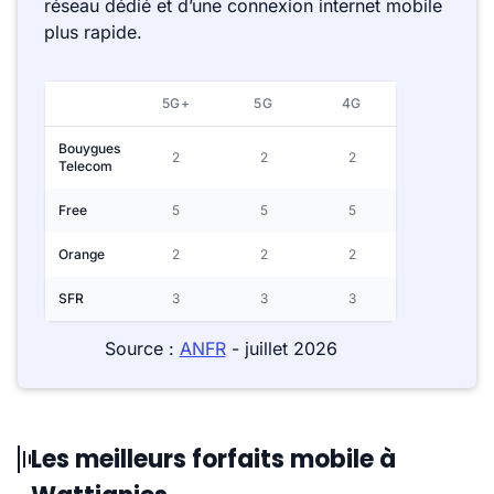
réseau dédié et d’une connexion internet mobile
plus rapide.
5G+
5G
4G
Bouygues
2
2
2
Telecom
Free
5
5
5
Orange
2
2
2
SFR
3
3
3
Source :
ANFR
- juillet 2026
Les meilleurs forfaits mobile à