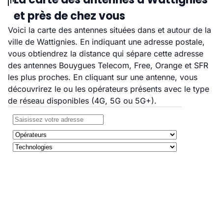
et près de chez vous
Voici la carte des antennes situées dans et autour de la
ville de Wattignies. En indiquant une adresse postale,
vous obtiendrez la distance qui sépare cette adresse
des antennes Bouygues Telecom, Free, Orange et SFR
les plus proches. En cliquant sur une antenne, vous
découvrirez le ou les opérateurs présents avec le type
de réseau disponibles (4G, 5G ou 5G+).