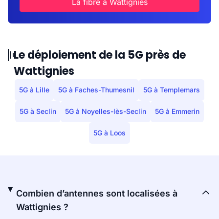
La fibre à Wattignies
Le déploiement de la 5G près de
Wattignies
5G à Lille
5G à Faches-Thumesnil
5G à Templemars
5G à Seclin
5G à Noyelles-lès-Seclin
5G à Emmerin
5G à Loos
Combien d’antennes sont localisées à
Wattignies ?