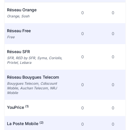
Réseau Orange
0
0
Orange, Sosh
Réseau Free
0
0
Free
Réseau SFR
0
0
SFR, RED by SFR, Syma, Coriolis,
Prixtel, Lebara
Réseau Bouygues Telecom
Bouygues Telecom, Cdiscount
0
0
Mobile, Auchan Telecom, NRJ
Mobile
(1)
YouPrice
0
0
(2)
La Poste Mobile
0
0