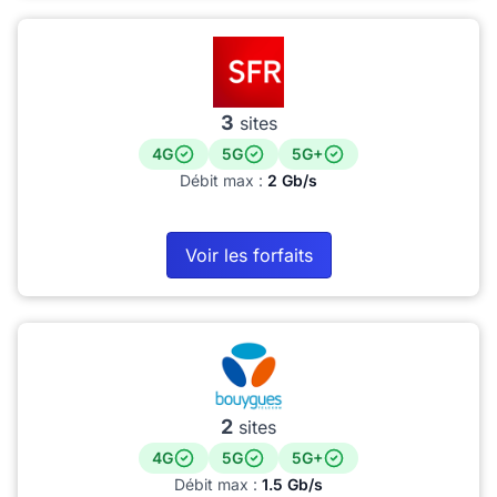
3
sites
4G
5G
5G+
Débit max :
2 Gb/s
Voir les forfaits
2
sites
4G
5G
5G+
Débit max :
1.5 Gb/s