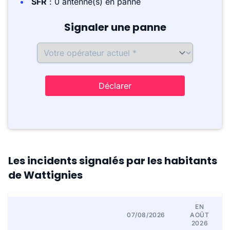
SFR
: 0 antenne(s) en panne
Signaler une panne
Déclarer
Les incidents signalés par les habitants
de Wattignies
EN
07/08/2026
AOÛT
2026