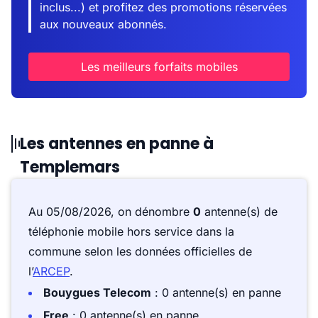
inclus...) et profitez des promotions réservées
aux nouveaux abonnés.
Les meilleurs forfaits mobiles
Les antennes en panne à
Templemars
Au 05/08/2026, on dénombre
0
antenne(s) de
téléphonie mobile hors service dans la
commune selon les données officielles de
l’
ARCEP
.
Bouygues Telecom
: 0 antenne(s) en panne
Free
: 0 antenne(s) en panne