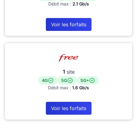
Débit max :
2.1 Gb/s
Voir les forfaits
1
site
4G
5G
5G+
Débit max :
1.6 Gb/s
Voir les forfaits