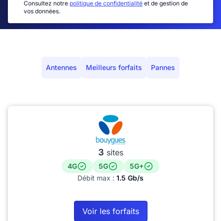
Consultez notre
politique de confidentialité
et de gestion de
vos données.
Antennes
Meilleurs forfaits
Pannes
3
sites
4G
5G
5G+
Débit max :
1.5 Gb/s
Voir les forfaits