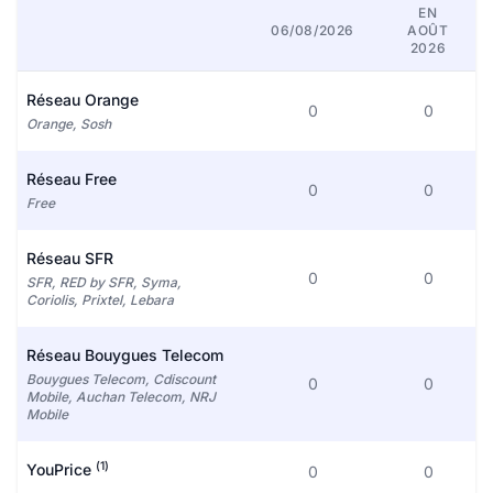
EN
06/08/2026
AOÛT
2026
Réseau Orange
0
0
Orange, Sosh
Réseau Free
0
0
Free
Réseau SFR
0
0
SFR, RED by SFR, Syma,
Coriolis, Prixtel, Lebara
Réseau Bouygues Telecom
Bouygues Telecom, Cdiscount
0
0
Mobile, Auchan Telecom, NRJ
Mobile
(1)
YouPrice
0
0