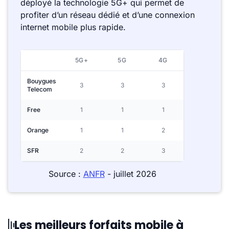
déployé la technologie 5G+ qui permet de
profiter d’un réseau dédié et d’une connexion
internet mobile plus rapide.
5G+
5G
4G
Bouygues
3
3
3
Telecom
Free
1
1
1
Orange
1
1
2
SFR
2
2
3
Source :
ANFR
- juillet 2026
Les meilleurs forfaits mobile à