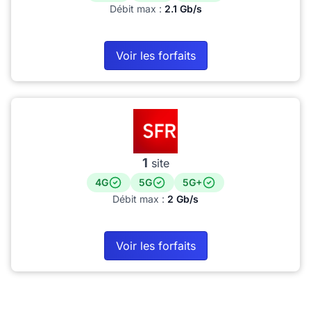
Débit max :
2.1 Gb/s
Voir les forfaits
1
site
4G
5G
5G+
Débit max :
2 Gb/s
Voir les forfaits