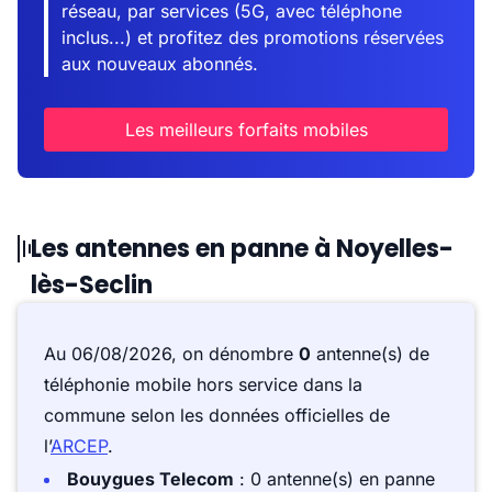
réseau, par services (5G, avec téléphone
inclus...) et profitez des promotions réservées
aux nouveaux abonnés.
Les meilleurs forfaits mobiles
Les antennes en panne à Noyelles-
lès-Seclin
Au 06/08/2026, on dénombre
0
antenne(s) de
téléphonie mobile hors service dans la
commune selon les données officielles de
l’
ARCEP
.
Bouygues Telecom
: 0 antenne(s) en panne