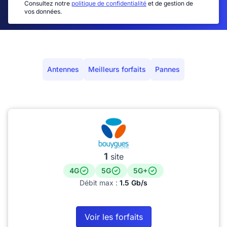
Consultez notre
politique de confidentialité
et de gestion de
vos données.
Antennes
Meilleurs forfaits
Pannes
1
site
4G
5G
5G+
Débit max :
1.5 Gb/s
Voir les forfaits