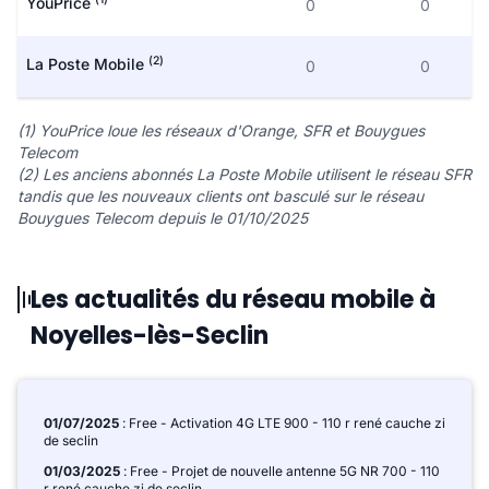
YouPrice
0
0
(2)
La Poste Mobile
0
0
(1) YouPrice loue les réseaux d'Orange, SFR et Bouygues
Telecom
(2) Les anciens abonnés La Poste Mobile utilisent le réseau SFR
tandis que les nouveaux clients ont basculé sur le réseau
Bouygues Telecom depuis le 01/10/2025
Les actualités du réseau mobile à
Noyelles-lès-Seclin
01/07/2025
: Free - Activation 4G LTE 900 - 110 r rené cauche zi
de seclin
01/03/2025
: Free - Projet de nouvelle antenne 5G NR 700 - 110
r rené cauche zi de seclin