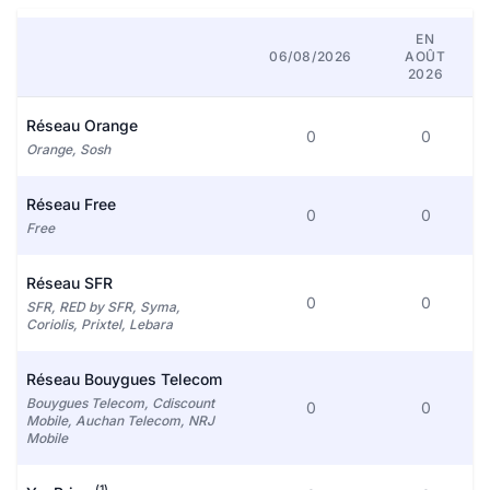
EN
06/08/2026
AOÛT
2026
Réseau Orange
0
0
Orange, Sosh
Réseau Free
0
0
Free
Réseau SFR
0
0
SFR, RED by SFR, Syma,
Coriolis, Prixtel, Lebara
Réseau Bouygues Telecom
Bouygues Telecom, Cdiscount
0
0
Mobile, Auchan Telecom, NRJ
Mobile
(1)