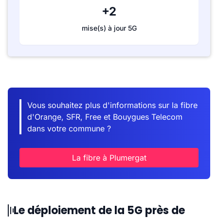
+2
mise(s) à jour 5G
Vous souhaitez plus d'informations sur la fibre
d'Orange, SFR, Free et Bouygues Telecom
dans votre commune ?
La fibre à Plumergat
Le déploiement de la 5G près de