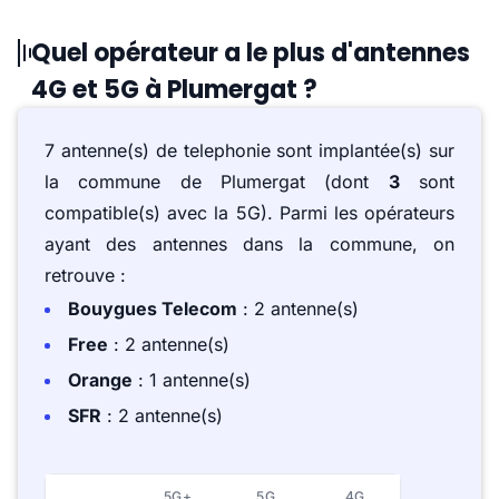
Quel opérateur a le plus d'antennes
4G et 5G à Plumergat ?
7 antenne(s) de telephonie sont implantée(s) sur
la commune de Plumergat (dont
3
sont
compatible(s) avec la 5G). Parmi les opérateurs
ayant des antennes dans la commune, on
retrouve :
Bouygues Telecom
: 2 antenne(s)
Free
: 2 antenne(s)
Orange
: 1 antenne(s)
SFR
: 2 antenne(s)
5G+
5G
4G