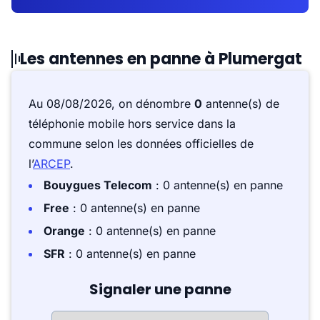
Les antennes en panne à Plumergat
Au 08/08/2026, on dénombre
0
antenne(s) de
téléphonie mobile hors service dans la
commune selon les données officielles de
l’
ARCEP
.
Bouygues Telecom
: 0 antenne(s) en panne
Free
: 0 antenne(s) en panne
Orange
: 0 antenne(s) en panne
SFR
: 0 antenne(s) en panne
Signaler une panne