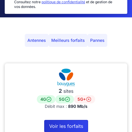
Consultez notre
politique de confidentialité
et de gestion de
vos données.
Antennes
Meilleurs forfaits
Pannes
2
sites
4G
5G
5G+
Débit max :
890 Mb/s
Voir les forfaits