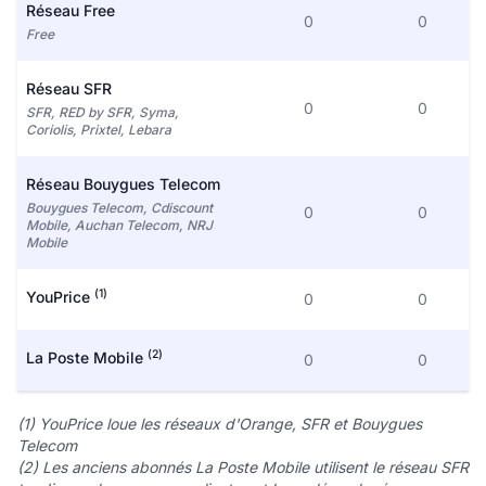
Réseau Free
0
0
Free
Réseau SFR
0
0
SFR, RED by SFR, Syma,
Coriolis, Prixtel, Lebara
Réseau Bouygues Telecom
Bouygues Telecom, Cdiscount
0
0
Mobile, Auchan Telecom, NRJ
Mobile
(1)
YouPrice
0
0
(2)
La Poste Mobile
0
0
(1) YouPrice loue les réseaux d'Orange, SFR et Bouygues
Telecom
(2) Les anciens abonnés La Poste Mobile utilisent le réseau SFR