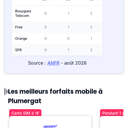
Bouygues
0
1
2
Telecom
Free
0
1
2
Orange
0
0
1
SFR
0
1
2
Source :
ANFR
- août 2026
Les meilleurs forfaits mobile à
Plumergat
Carte SIM à 1€
Pendant 1 an 