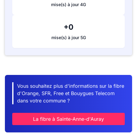
mise(s) à jour 4G
+0
mise(s) à jour 5G
Vous souhaitez plus d'informations sur la fibre
d'Orange, SFR, Free et Bouygues Telecom
dans votre commune ?
La fibre à Sainte-Anne-d'Auray