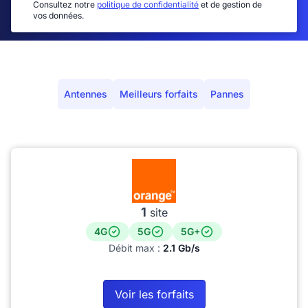
Consultez notre
politique de confidentialité
et de gestion de
vos données.
Antennes
Meilleurs forfaits
Pannes
1
site
4G
5G
5G+
Débit max :
2.1 Gb/s
Voir les forfaits