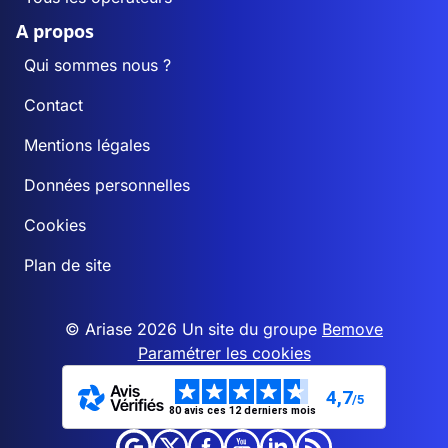
A propos
Qui sommes nous ?
Contact
Mentions légales
Données personnelles
Cookies
Plan de site
© Ariase 2026 Un site du groupe
Bemove
Paramétrer les cookies
4,7
/5
80 avis ces 12 derniers mois