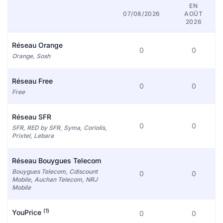
EN
07/08/2026
AOÛT
2026
Réseau Orange
0
0
Orange, Sosh
Réseau Free
0
0
Free
Réseau SFR
0
0
SFR, RED by SFR, Syma, Coriolis,
Prixtel, Lebara
Réseau Bouygues Telecom
Bouygues Telecom, Cdiscount
0
0
Mobile, Auchan Telecom, NRJ
Mobile
(1)
YouPrice
0
0