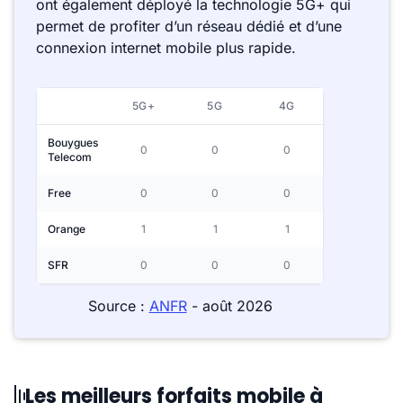
ont également déployé la technologie 5G+ qui
permet de profiter d’un réseau dédié et d’une
connexion internet mobile plus rapide.
5G+
5G
4G
Bouygues
0
0
0
Telecom
Free
0
0
0
Orange
1
1
1
SFR
0
0
0
Source :
ANFR
- août 2026
Les meilleurs forfaits mobile à