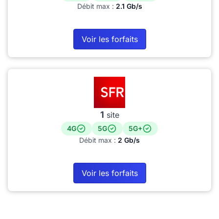
Débit max :
2.1 Gb/s
Voir les forfaits
1
site
4G
5G
5G+
Débit max :
2 Gb/s
Voir les forfaits