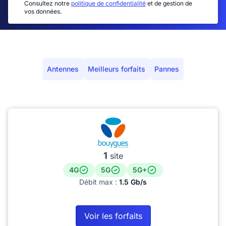
Consultez notre
politique de confidentialité
et de gestion de
vos données.
Antennes
Meilleurs forfaits
Pannes
1
site
4G
5G
5G+
Débit max :
1.5 Gb/s
Voir les forfaits