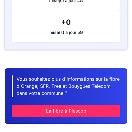
mise(s) à jour 4G
+0
mise(s) à jour 5G
Vous souhaitez plus d'informations sur la fibre
d'Orange, SFR, Free et Bouygues Telecom
dans votre commune ?
La fibre à Plescop