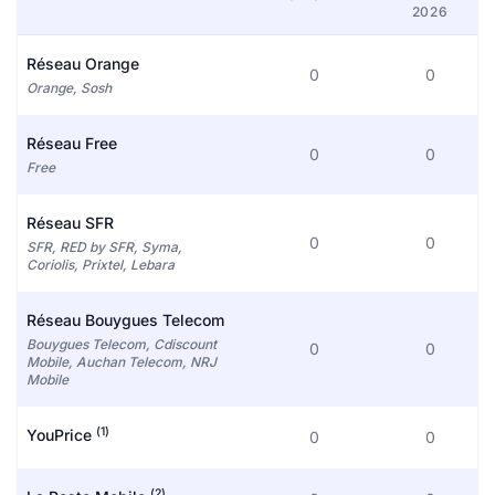
2026
Réseau Orange
0
0
Orange, Sosh
Réseau Free
0
0
Free
Réseau SFR
0
0
SFR, RED by SFR, Syma,
Coriolis, Prixtel, Lebara
Réseau Bouygues Telecom
Bouygues Telecom, Cdiscount
0
0
Mobile, Auchan Telecom, NRJ
Mobile
(1)
YouPrice
0
0
(2)