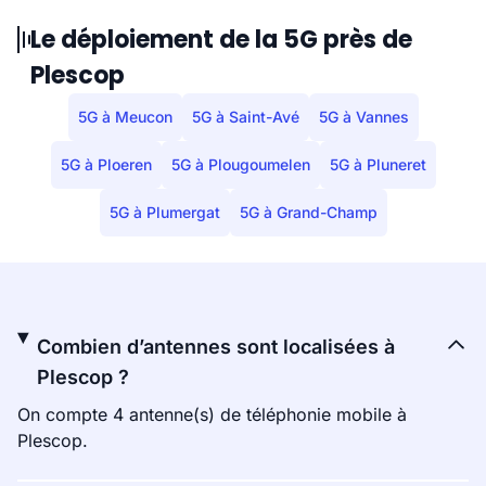
Le déploiement de la 5G près de
Plescop
5G à Meucon
5G à Saint-Avé
5G à Vannes
5G à Ploeren
5G à Plougoumelen
5G à Pluneret
5G à Plumergat
5G à Grand-Champ
Combien d’antennes sont localisées à
Plescop ?
On compte 4 antenne(s) de téléphonie mobile à
Plescop.