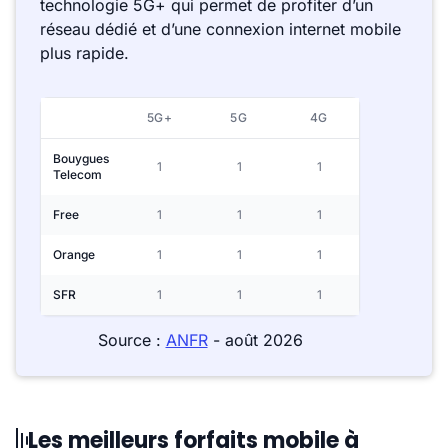
technologie 5G+ qui permet de profiter d’un
réseau dédié et d’une connexion internet mobile
plus rapide.
5G+
5G
4G
Bouygues
1
1
1
Telecom
Free
1
1
1
Orange
1
1
1
SFR
1
1
1
Source :
ANFR
- août 2026
Les meilleurs forfaits mobile à