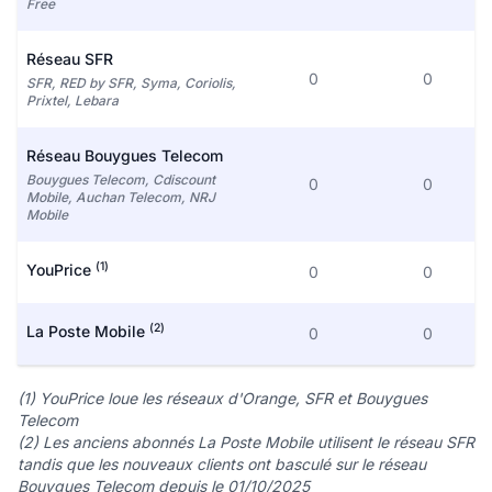
Free
Réseau SFR
0
0
SFR, RED by SFR, Syma, Coriolis,
Prixtel, Lebara
Réseau Bouygues Telecom
Bouygues Telecom, Cdiscount
0
0
Mobile, Auchan Telecom, NRJ
Mobile
(1)
YouPrice
0
0
(2)
La Poste Mobile
0
0
(1) YouPrice loue les réseaux d'Orange, SFR et Bouygues
Telecom
(2) Les anciens abonnés La Poste Mobile utilisent le réseau SFR
tandis que les nouveaux clients ont basculé sur le réseau
Bouygues Telecom depuis le 01/10/2025