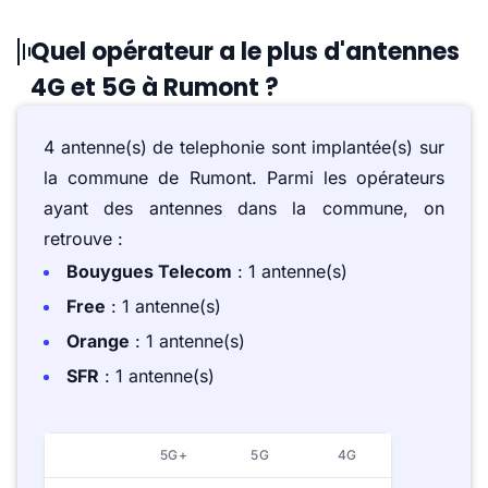
Quel opérateur a le plus d'antennes
4G et 5G à Rumont ?
4 antenne(s) de telephonie sont implantée(s) sur
la commune de Rumont. Parmi les opérateurs
ayant des antennes dans la commune, on
retrouve :
Bouygues Telecom
: 1 antenne(s)
Free
: 1 antenne(s)
Orange
: 1 antenne(s)
SFR
: 1 antenne(s)
5G+
5G
4G