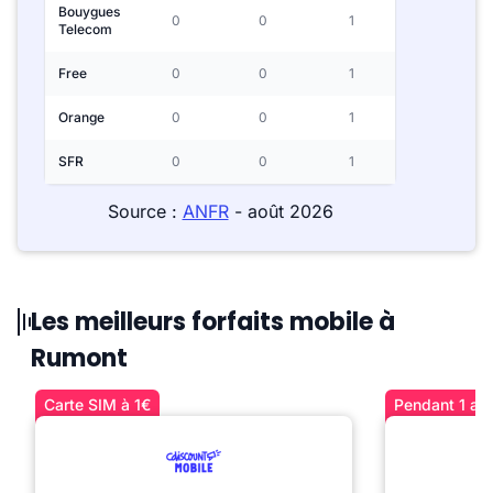
Bouygues
0
0
1
Telecom
Free
0
0
1
Orange
0
0
1
SFR
0
0
1
Source :
ANFR
- août 2026
Les meilleurs forfaits mobile à
Rumont
Carte SIM à 1€
Pendant 1 an 