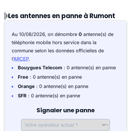
Les antennes en panne à Rumont
Au 10/08/2026, on dénombre
0
antenne(s) de
téléphonie mobile hors service dans la
commune selon les données officielles de
l’
ARCEP
.
Bouygues Telecom
: 0 antenne(s) en panne
Free
: 0 antenne(s) en panne
Orange
: 0 antenne(s) en panne
SFR
: 0 antenne(s) en panne
Signaler une panne