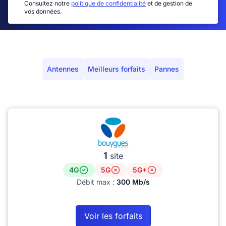
Consultez notre
politique de confidentialité
et de gestion de
vos données.
Antennes
Meilleurs forfaits
Pannes
1
site
4G
5G
5G+
Débit max :
300 Mb/s
Voir les forfaits