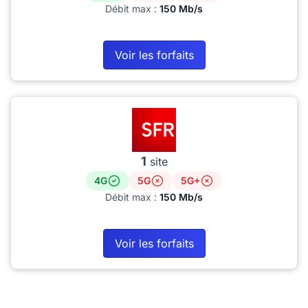
Débit max :
150 Mb/s
Voir les forfaits
1
site
4G
5G
5G+
Débit max :
150 Mb/s
Voir les forfaits