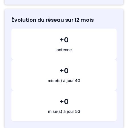
Évolution du réseau sur 12 mois
+0
antenne
+0
mise(s) à jour 4G
+0
mise(s) à jour 5G