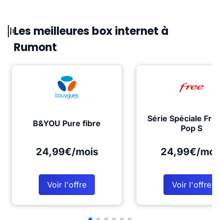
Les meilleures box internet à
Rumont
Série Spéciale Fre
B&YOU Pure fibre
Pop S
24,99€/mois
24,99€/moi
Voir l'offre
Voir l'offre