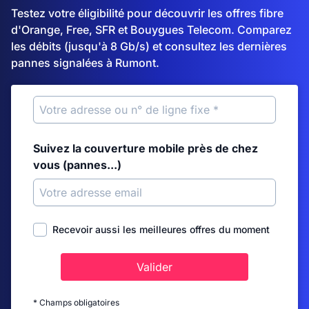
Testez votre éligibilité pour découvrir les offres fibre
d'Orange, Free, SFR et Bouygues Telecom. Comparez
les débits (jusqu'à 8 Gb/s) et consultez les dernières
pannes signalées à Rumont.
Suivez la couverture mobile près de chez
vous (pannes...)
Recevoir aussi les meilleures offres du moment
Valider
* Champs obligatoires