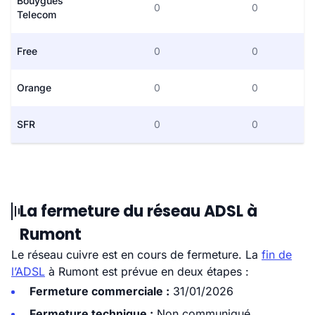
Bouygues
0
0
Telecom
Free
0
0
Orange
0
0
SFR
0
0
La fermeture du réseau ADSL à
Rumont
Le réseau cuivre est en cours de fermeture. La
fin de
l’ADSL
à Rumont est prévue en deux étapes :
Fermeture commerciale :
31/01/2026
Fermeture technique :
Non communiqué