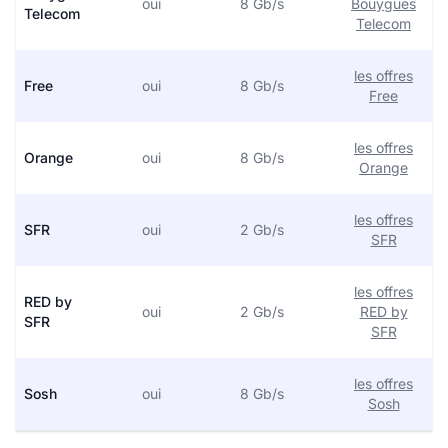
oui
8 Gb/s
Bouygues
Telecom
Telecom
les offres
Free
oui
8 Gb/s
Free
les offres
Orange
oui
8 Gb/s
Orange
les offres
SFR
oui
2 Gb/s
SFR
les offres
RED by
oui
2 Gb/s
RED by
SFR
SFR
les offres
Sosh
oui
8 Gb/s
Sosh