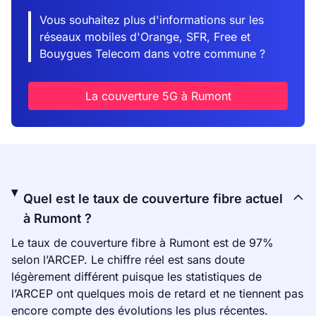
Vous souhaitez plus d'informations sur les
réseaux mobiles d'Orange, SFR, Free et
Bouygues Telecom dans votre commune ?
La couverture 5G à Rumont
Quel est le taux de couverture fibre actuel
à Rumont ?
Le taux de couverture fibre à Rumont est de 97%
selon l’ARCEP. Le chiffre réel est sans doute
légèrement différent puisque les statistiques de
l’ARCEP ont quelques mois de retard et ne tiennent pas
encore compte des évolutions les plus récentes.