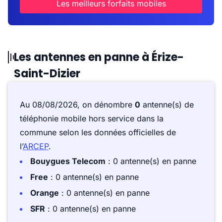
Les meilleurs forfaits mobiles
Les antennes en panne à Érize-
Saint-Dizier
Au 08/08/2026, on dénombre
0
antenne(s) de
téléphonie mobile hors service dans la
commune selon les données officielles de
l’
ARCEP
.
Bouygues Telecom
: 0 antenne(s) en panne
Free
: 0 antenne(s) en panne
Orange
: 0 antenne(s) en panne
SFR
: 0 antenne(s) en panne