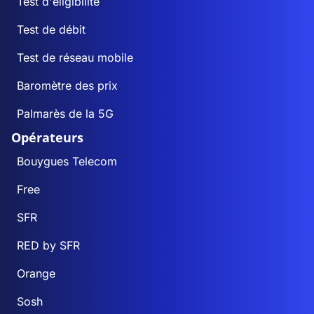
Test d'éligibilité
Test de débit
Test de réseau mobile
Baromètre des prix
Palmarès de la 5G
Opérateurs
Bouygues Telecom
Free
SFR
RED by SFR
Orange
Sosh