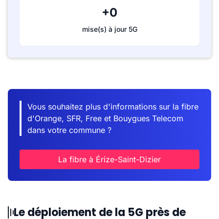
+0
mise(s) à jour 5G
Vous souhaitez plus d'informations sur la fibre
d'Orange, SFR, Free et Bouygues Telecom
dans votre commune ?
La fibre à Érize-Saint-Dizier
Le déploiement de la 5G près de