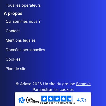
Tous les opérateurs
A propos
Qui sommes nous ?
Contact
Mentions légales
Données personnelles
Cookies
Plan de site
© Ariase 2026 Un site du groupe
Bemove
Paramétrer les cookies
4,7
/5
80 avis ces 12 derniers mois