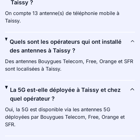
Taissy ?
On compte 13 antenne(s) de téléphonie mobile à
Taissy.
Quels sont les opérateurs qui ont installé
des antennes à Taissy ?
Des antennes Bouygues Telecom, Free, Orange et SFR
sont localisées à Taissy.
La 5G est-elle déployée à Taissy et chez
quel opérateur ?
Oui, la 5G est disponible via les antennes 5G
déployées par Bouygues Telecom, Free, Orange et
SFR.