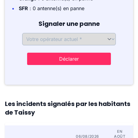
SFR
: 0 antenne(s) en panne
Signaler une panne
Déclarer
Les incidents signalés par les habitants
de Taissy
EN
06/08/2026
AOÛT