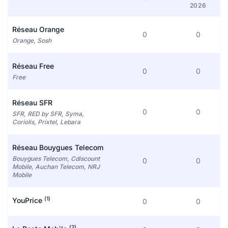
2026
Réseau Orange
0
0
Orange, Sosh
Réseau Free
0
0
Free
Réseau SFR
0
0
SFR, RED by SFR, Syma,
Coriolis, Prixtel, Lebara
Réseau Bouygues Telecom
Bouygues Telecom, Cdiscount
0
0
Mobile, Auchan Telecom, NRJ
Mobile
(1)
YouPrice
0
0
(2)