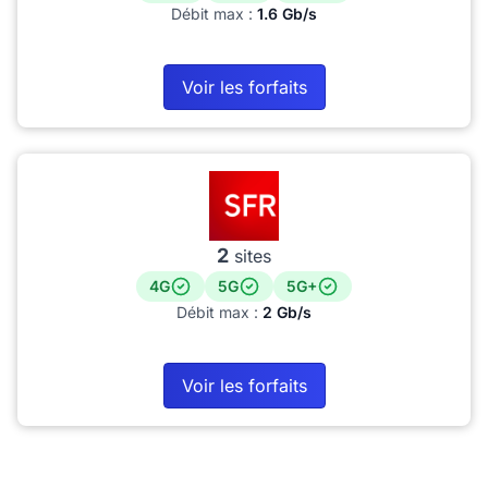
Débit max :
1.6 Gb/s
Voir les forfaits
2
sites
4G
5G
5G+
Débit max :
2 Gb/s
Voir les forfaits