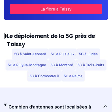
La fibre à Taissy
Le déploiement de la 5G près de
Taissy
5G à Saint-Léonard
5G à Puisieulx
5G à Ludes
5G à Rilly-la-Montagne
5G à Montbré
5G à Trois-Puits
5G à Cormontreuil
5G à Reims
Combien d’antennes sont localisées à