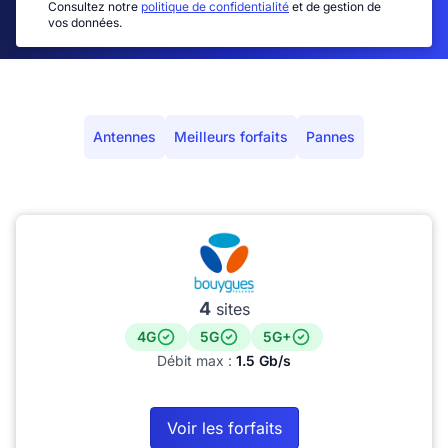
Consultez notre
politique de confidentialité
et de gestion de
vos données.
Antennes
Meilleurs forfaits
Pannes
4
sites
4G
5G
5G+
Débit max :
1.5 Gb/s
Voir les forfaits