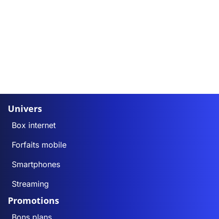
Univers
Box internet
Forfaits mobile
Smartphones
Streaming
Promotions
Bons plans