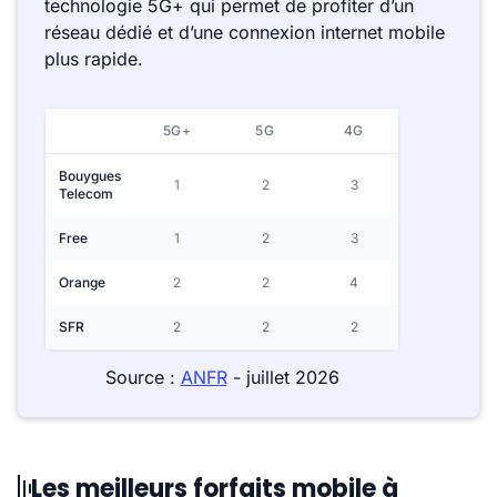
technologie 5G+ qui permet de profiter d’un
réseau dédié et d’une connexion internet mobile
plus rapide.
5G+
5G
4G
Bouygues
1
2
3
Telecom
Free
1
2
3
Orange
2
2
4
SFR
2
2
2
Source :
ANFR
- juillet 2026
Les meilleurs forfaits mobile à