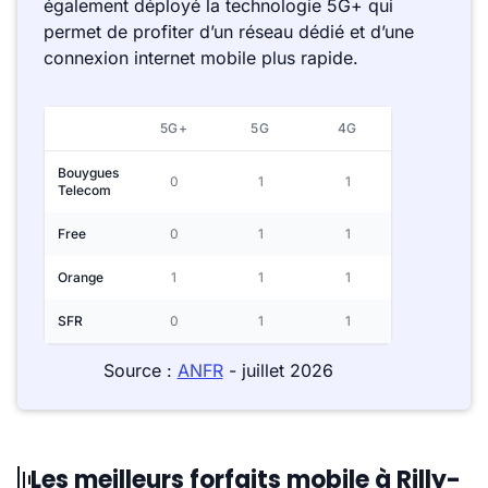
également déployé la technologie 5G+ qui
permet de profiter d’un réseau dédié et d’une
connexion internet mobile plus rapide.
5G+
5G
4G
Bouygues
0
1
1
Telecom
Free
0
1
1
Orange
1
1
1
SFR
0
1
1
Source :
ANFR
- juillet 2026
Les meilleurs forfaits mobile à Rilly-