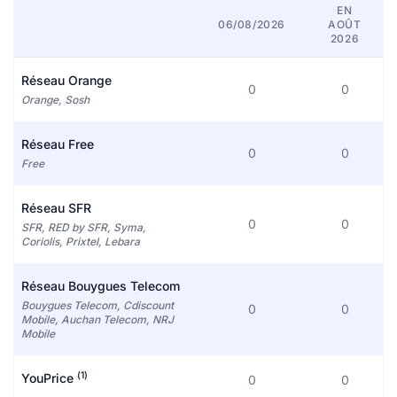
EN
06/08/2026
AOÛT
2026
Réseau Orange
0
0
Orange, Sosh
Réseau Free
0
0
Free
Réseau SFR
0
0
SFR, RED by SFR, Syma,
Coriolis, Prixtel, Lebara
Réseau Bouygues Telecom
Bouygues Telecom, Cdiscount
0
0
Mobile, Auchan Telecom, NRJ
Mobile
(1)
YouPrice
0
0