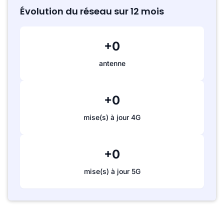
Évolution du réseau sur 12 mois
+0
antenne
+0
mise(s) à jour 4G
+0
mise(s) à jour 5G