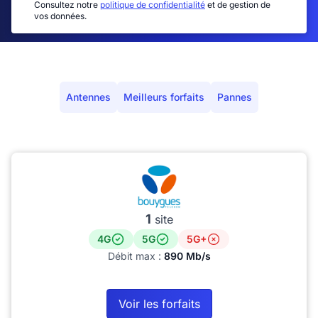
Consultez notre
politique de confidentialité
et de gestion de
vos données.
Antennes
Meilleurs forfaits
Pannes
1
site
4G
5G
5G+
Débit max :
890 Mb/s
Voir les forfaits