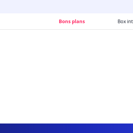
Bons plans
Box in