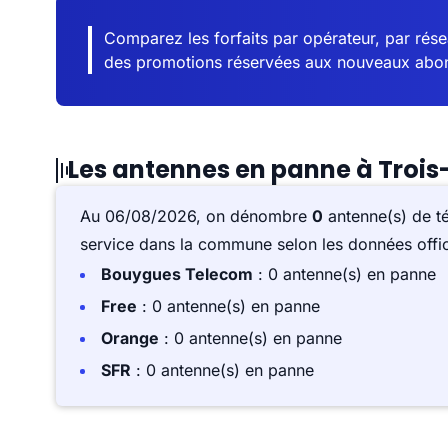
Comparez les forfaits par opérateur, par résea
des promotions réservées aux nouveaux abo
Les antennes en panne à Trois
Au 06/08/2026, on dénombre
0
antenne(s) de t
service dans la commune selon les données offici
Bouygues Telecom
: 0 antenne(s) en panne
Free
: 0 antenne(s) en panne
Orange
: 0 antenne(s) en panne
SFR
: 0 antenne(s) en panne