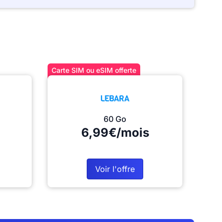
Carte SIM ou eSIM offerte
60 Go
6,99€/mois
Voir l'offre