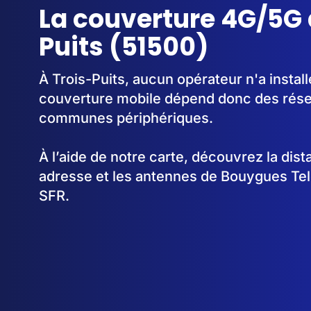
La couverture 4G/5G 
Puits (51500)
À Trois-Puits, aucun opérateur n'a instal
couverture mobile dépend donc des rése
communes périphériques.
À l’aide de notre carte, découvrez la dis
adresse et les antennes de Bouygues Te
SFR.