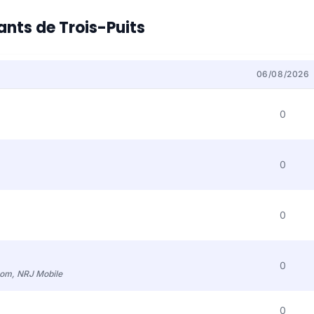
tants de Trois-Puits
06/08/2026
0
0
0
0
com, NRJ Mobile
0