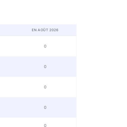
EN AOÛT 2026
0
0
0
0
0