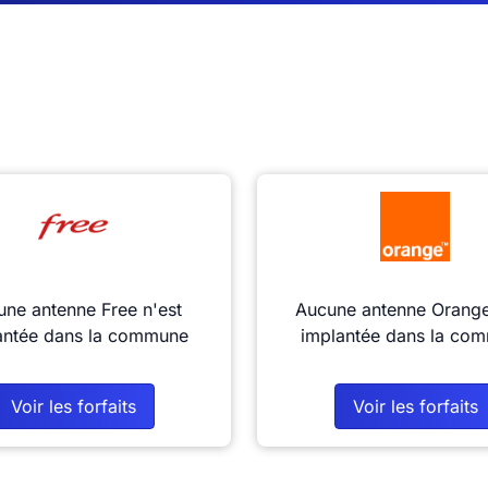
ne antenne Free n'est
Aucune antenne Orange
antée dans la commune
implantée dans la co
Voir les forfaits
Voir les forfaits