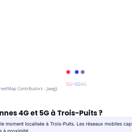
nnes 4G et 5G à Trois-Puits ?
e moment localisée à Trois-Puits. Les réseaux mobiles capt
s à proximité.