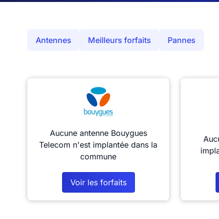
Antennes
Meilleurs forfaits
Pannes
Aucune antenne Bouygues
Aucu
Telecom n'est implantée dans la
impl
commune
Voir les forfaits