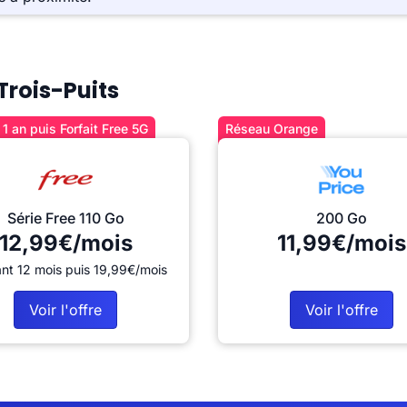
 Trois-Puits
1 an puis Forfait Free 5G
Réseau Orange
Série Free 110 Go
200 Go
12,99€/mois
11,99€/mois
nt 12 mois puis 19,99€/mois
Voir l'offre
Voir l'offre