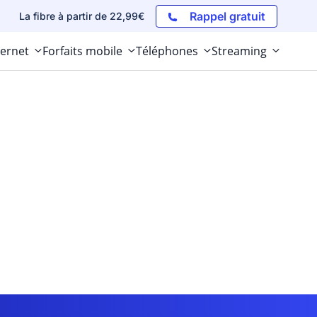
Rappel gratuit
La fibre à partir de 22,99€
ternet
Forfaits mobile
Téléphones
Streaming