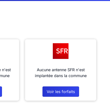
 n'est
Aucune antenne SFR n'est
mmune
implantée dans la commune
Voir les forfaits