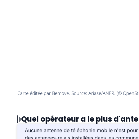
Quel opérateur a le plus d'ante
Aucune antenne de téléphonie mobile n'est pour l
des antennes-relais installées dans les commune