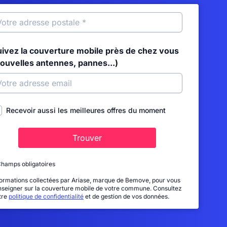
uivez la couverture mobile près de chez vous
nouvelles antennes, pannes...)
Recevoir aussi les meilleures offres du moment
Trouver
Champs obligatoires
formations collectées par Ariase, marque de Bemove, pour vous
nseigner sur la couverture mobile de votre commune. Consultez
tre
politique de confidentialité
et de gestion de vos données.