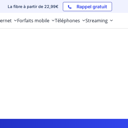
Rappel gratuit
La fibre à partir de 22,99€
ternet
Forfaits mobile
Téléphones
Streaming