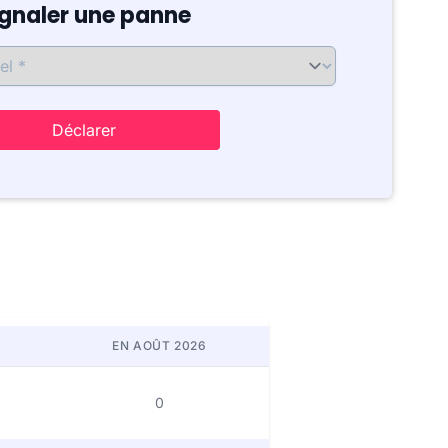
ignaler une panne
Déclarer
EN AOÛT 2026
0