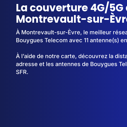
La couverture 4G/5G 
Montrevault-sur-Èvr
À Montrevault-sur-Èvre, le meilleur résea
Bouygues Telecom avec 11 antenne(s) en
À l’aide de notre carte, découvrez la dis
adresse et les antennes de Bouygues Te
SFR.