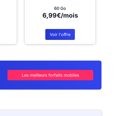
60 Go
6,99€/mois
Voir l'offre
Les meilleurs forfaits mobiles