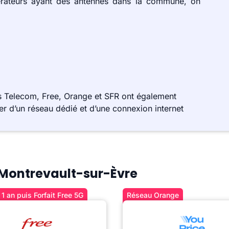
érateurs ayant des antennes dans la commune, on
s Telecom, Free, Orange et SFR ont également
r d’un réseau dédié et d’une connexion internet
à Montrevault-sur-Èvre
1 an puis Forfait Free 5G
Réseau Orange