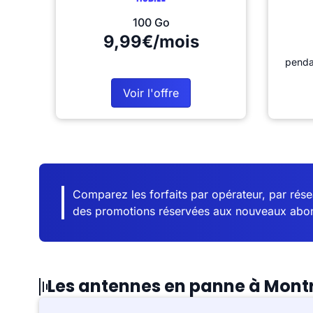
100 Go
9,99€/mois
penda
Voir l'offre
Comparez les forfaits par opérateur, par résea
des promotions réservées aux nouveaux abo
Les antennes en panne à Mont