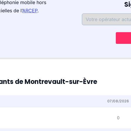
léphonie mobile hors
S
elles de l’
ARCEP
.
itants de Montrevault-sur-Èvre
07/08/2026
0