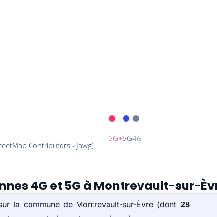
ennes 4G et 5G à Montrevault-sur-Èv
) sur la commune de Montrevault-sur-Èvre (dont
28