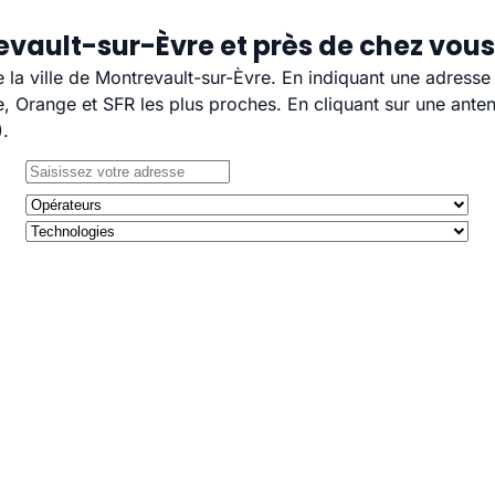
evault-sur-Èvre et près de chez vous
e la ville de Montrevault-sur-Èvre. En indiquant une adresse
 Orange et SFR les plus proches. En cliquant sur une anten
).