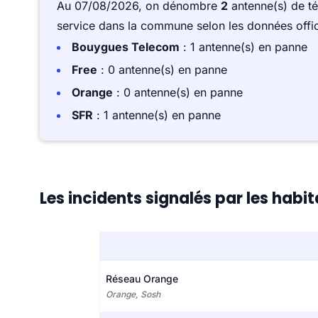
Au 07/08/2026, on dénombre
2
antenne(s) de té
service dans la commune selon les données offici
Bouygues Telecom
: 1 antenne(s) en panne
Free
: 0 antenne(s) en panne
Orange
: 0 antenne(s) en panne
SFR
: 1 antenne(s) en panne
Les incidents signalés par les hab
Réseau Orange
Orange, Sosh