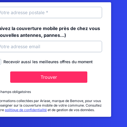
uivez la couverture mobile près de chez vous
nouvelles antennes, pannes...)
Recevoir aussi les meilleures offres du moment
Trouver
Champs obligatoires
formations collectées par Ariase, marque de Bemove, pour vous
nseigner sur la couverture mobile de votre commune. Consultez
tre
politique de confidentialité
et de gestion de vos données.