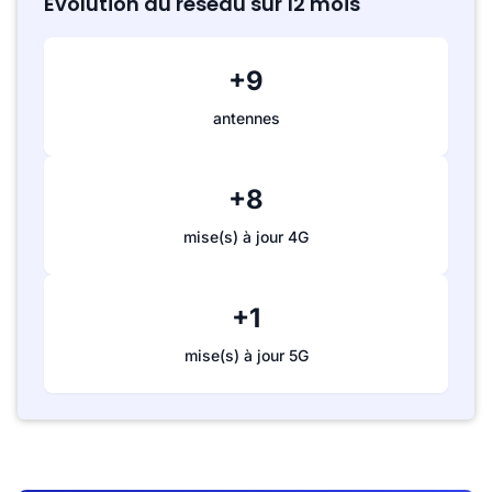
Évolution du réseau sur 12 mois
+9
antennes
+8
mise(s) à jour 4G
+1
mise(s) à jour 5G