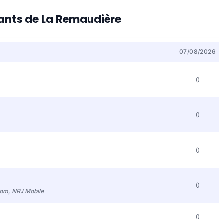
itants de La Remaudière
07/08/2026
0
0
0
0
com, NRJ Mobile
0