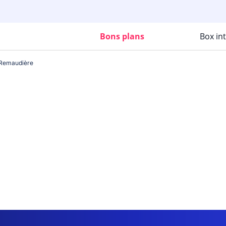
Bons plans
Box in
Remaudière