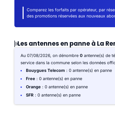
Comparez les forfaits par opérateur, par résea
des promotions réservées aux nouveaux abo
Les antennes en panne à La R
Au 07/08/2026, on dénombre
0
antenne(s) de t
service dans la commune selon les données offici
Bouygues Telecom
: 0 antenne(s) en panne
Free
: 0 antenne(s) en panne
Orange
: 0 antenne(s) en panne
SFR
: 0 antenne(s) en panne