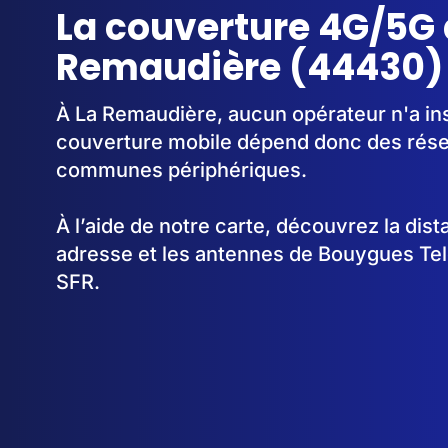
La couverture 4G/5G 
Remaudière (44430)
À La Remaudière, aucun opérateur n'a ins
couverture mobile dépend donc des rése
communes périphériques.
À l’aide de notre carte, découvrez la dis
adresse et les antennes de Bouygues Te
SFR.