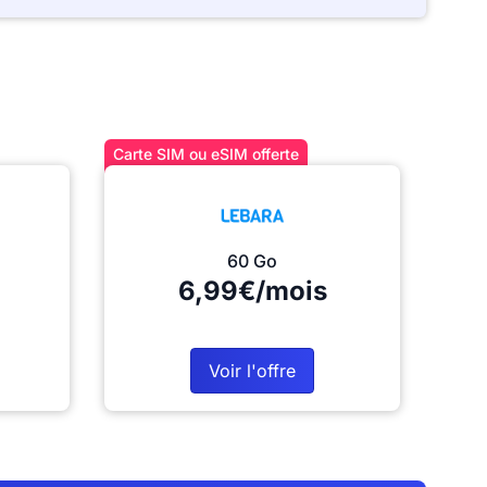
Carte SIM ou eSIM offerte
60 Go
6,99€/mois
Voir l'offre