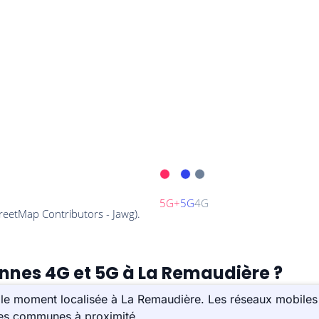
ennes 4G et 5G à La Remaudière ?
 le moment localisée à La Remaudière. Les réseaux mobiles
 les communes à proximité.