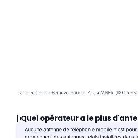
Quel opérateur a le plus d'ant
Aucune antenne de téléphonie mobile n'est pour
proviennent des antennes-relais installées dans