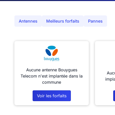
Antennes
Meilleurs forfaits
Pannes
Aucune antenne Bouygues
Aucu
Telecom n'est implantée dans la
impl
commune
Voir les forfaits