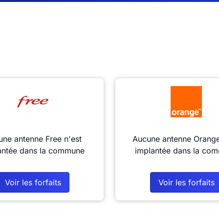
ne antenne Free n'est
Aucune antenne Orange
antée dans la commune
implantée dans la co
Voir les forfaits
Voir les forfaits