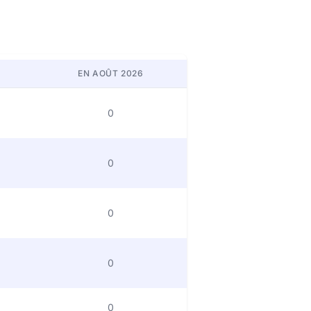
EN AOÛT 2026
0
0
0
0
0