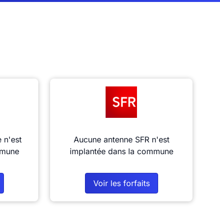
 n'est
Aucune antenne SFR n'est
mmune
implantée dans la commune
Voir les forfaits