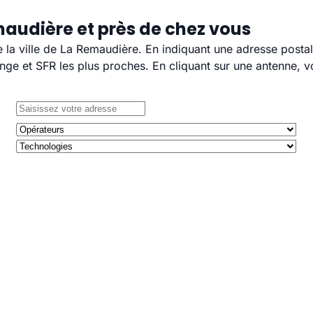
maudière et près de chez vous
e la ville de La Remaudière. En indiquant une adresse posta
e et SFR les plus proches. En cliquant sur une antenne, v