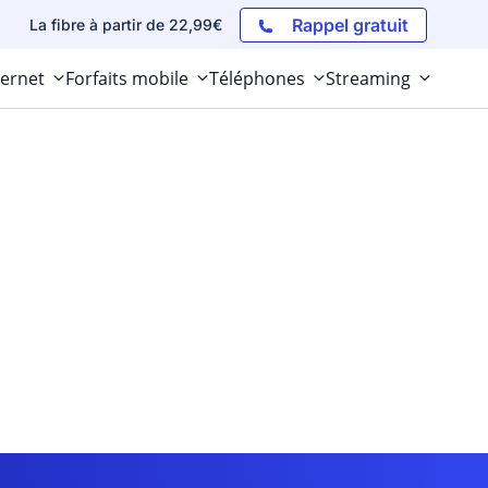
Rappel gratuit
La fibre à partir de 22,99€
ternet
Forfaits mobile
Téléphones
Streaming