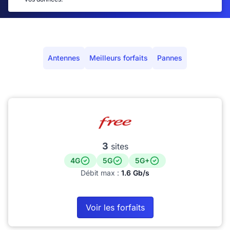
Antennes
Meilleurs forfaits
Pannes
3
sites
4G
5G
5G+
Débit max :
1.6 Gb/s
Voir les forfaits