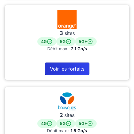
3
sites
4G
5G
5G+
Débit max :
2.1 Gb/s
Voir les forfaits
2
sites
4G
5G
5G+
Débit max :
1.5 Gb/s