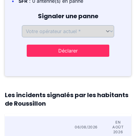
SFR
: 0 antenne(s) en panne
Signaler une panne
Déclarer
Les incidents signalés par les habitants
de Roussillon
EN
06/08/2026
AOÛT
2026