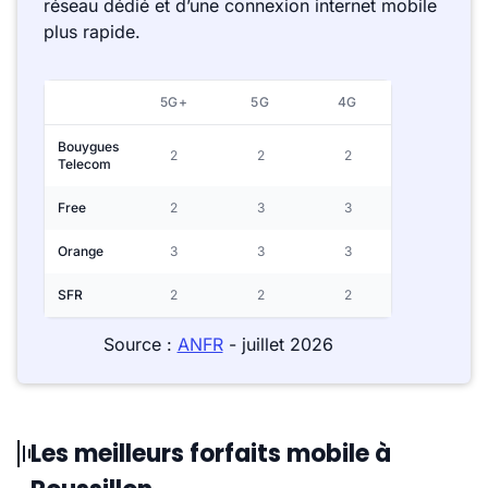
réseau dédié et d’une connexion internet mobile
plus rapide.
5G+
5G
4G
Bouygues
2
2
2
Telecom
Free
2
3
3
Orange
3
3
3
SFR
2
2
2
Source :
ANFR
- juillet 2026
Les meilleurs forfaits mobile à