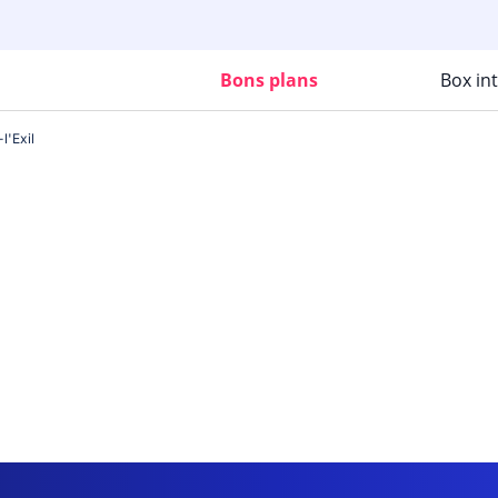
Bons plans
Box in
l'Exil