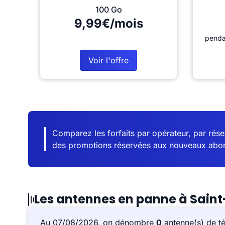
100 Go
9,99€/mois
penda
Voir l'offre
Comparez les forfaits par opérateur, par résea
des promotions réservées aux nouveaux abo
Les antennes en panne à Saint
Au 07/08/2026, on dénombre
0
antenne(s) de t