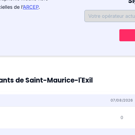
S
elles de l’
ARCEP
.
tants de Saint-Maurice-l'Exil
07/08/2026
0