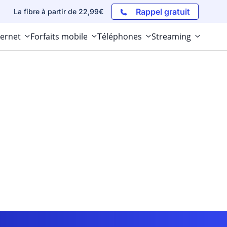
Rappel gratuit
La fibre à partir de 22,99€
ternet
Forfaits mobile
Téléphones
Streaming