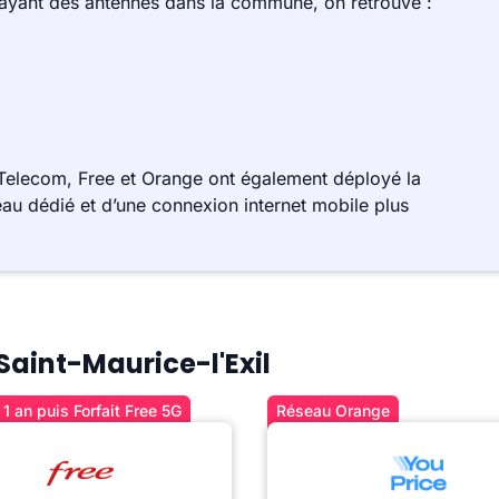
 ayant des antennes dans la commune, on retrouve :
 Telecom, Free et Orange ont également déployé la
au dédié et d’une connexion internet mobile plus
 Saint-Maurice-l'Exil
1 an puis Forfait Free 5G
Réseau Orange