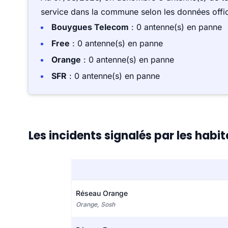
service dans la commune selon les données offici
Bouygues Telecom
: 0 antenne(s) en panne
Free
: 0 antenne(s) en panne
Orange
: 0 antenne(s) en panne
SFR
: 0 antenne(s) en panne
Les incidents signalés par les habi
Réseau Orange
Orange, Sosh