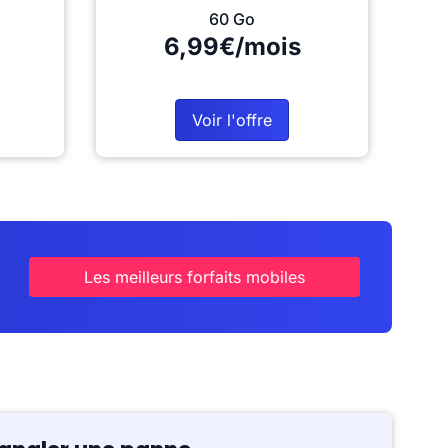
60 Go
6,99€/mois
Voir l'offre
Les meilleurs forfaits mobiles