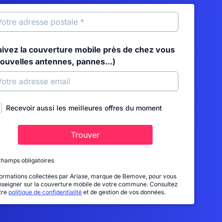
uivez la couverture mobile près de chez vous
nouvelles antennes, pannes...)
Recevoir aussi les meilleures offres du moment
Trouver
Champs obligatoires
formations collectées par Ariase, marque de Bemove, pour vous
nseigner sur la couverture mobile de votre commune. Consultez
tre
politique de confidentialité
et de gestion de vos données.