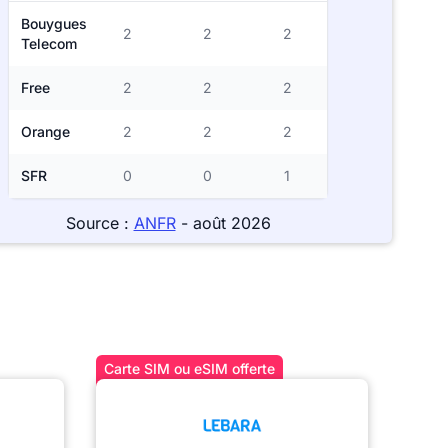
Bouygues
2
2
2
Telecom
Free
2
2
2
Orange
2
2
2
SFR
0
0
1
Source :
ANFR
- août 2026
Carte SIM ou eSIM offerte