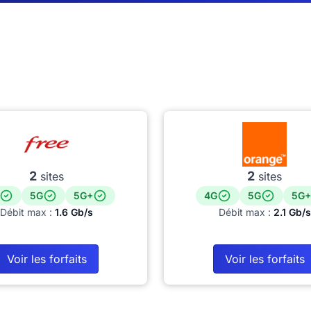
2
2
sites
sites
5G
5G+
4G
5G
5G+
Débit max :
1.6 Gb/s
Débit max :
2.1 Gb/s
Voir les forfaits
Voir les forfaits