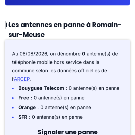
Les antennes en panne à Romain-
sur-Meuse
Au 08/08/2026, on dénombre
0
antenne(s) de
téléphonie mobile hors service dans la
commune selon les données officielles de
l’
ARCEP
.
Bouygues Telecom
: 0 antenne(s) en panne
Free
: 0 antenne(s) en panne
Orange
: 0 antenne(s) en panne
SFR
: 0 antenne(s) en panne
Signaler une panne