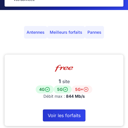
Antennes
Meilleurs forfaits
Pannes
1
site
4G
5G
5G+
Débit max :
844 Mb/s
Voir les forfaits