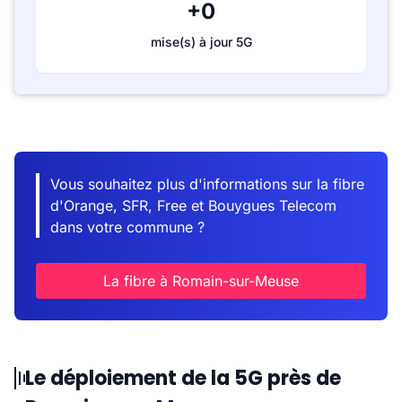
+0
mise(s) à jour 5G
Vous souhaitez plus d'informations sur la fibre
d'Orange, SFR, Free et Bouygues Telecom
dans votre commune ?
La fibre à Romain-sur-Meuse
Le déploiement de la 5G près de