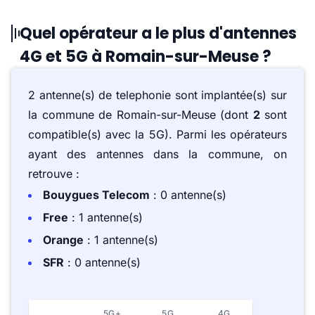
Quel opérateur a le plus d'antennes
4G et 5G à Romain-sur-Meuse ?
2 antenne(s) de telephonie sont implantée(s) sur
la commune de Romain-sur-Meuse (dont
2
sont
compatible(s) avec la 5G). Parmi les opérateurs
ayant des antennes dans la commune, on
retrouve :
Bouygues Telecom
: 0 antenne(s)
Free
: 1 antenne(s)
Orange
: 1 antenne(s)
SFR
: 0 antenne(s)
5G+
5G
4G