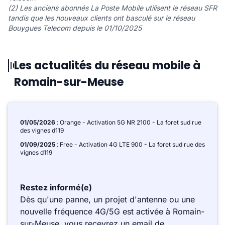
(2) Les anciens abonnés La Poste Mobile utilisent le réseau SFR
tandis que les nouveaux clients ont basculé sur le réseau
Bouygues Telecom depuis le 01/10/2025
Les actualités du réseau mobile à
Romain-sur-Meuse
01/05/2026
: Orange - Activation 5G NR 2100 - La foret sud rue
des vignes d119
01/09/2025
: Free - Activation 4G LTE 900 - La foret sud rue des
vignes d119
Restez informé(e)
Dès qu'une panne, un projet d'antenne ou une
nouvelle fréquence 4G/5G est activée à Romain-
sur-Meuse, vous recevrez un email de