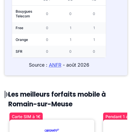
Bouygues
0
0
0
Telecom
Free
0
1
1
Orange
0
1
1
SFR
0
0
0
Source :
ANFR
- août 2026
Les meilleurs forfaits mobile à
Romain-sur-Meuse
Carte SIM à 1€
Pendant 1 an 