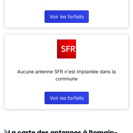
Voir les forfaits
Aucune antenne SFR n'est implantée dans la
commune
Voir les forfaits
La carte des antennes à Romain-