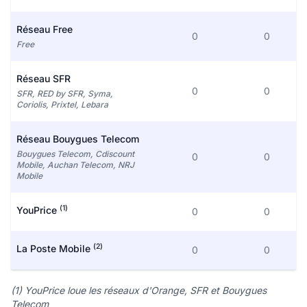
Réseau Free
0
0
Free
Réseau SFR
0
0
SFR, RED by SFR, Syma,
Coriolis, Prixtel, Lebara
Réseau Bouygues Telecom
Bouygues Telecom, Cdiscount
0
0
Mobile, Auchan Telecom, NRJ
Mobile
(1)
YouPrice
0
0
(2)
La Poste Mobile
0
0
(1) YouPrice loue les réseaux d'Orange, SFR et Bouygues
Telecom