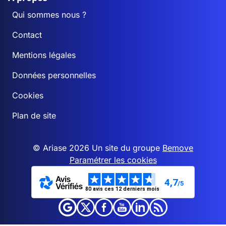
Qui sommes nous ?
Contact
Mentions légales
Données personnelles
Cookies
Plan de site
© Ariase 2026 Un site du groupe
Bemove
Paramétrer les cookies
4,7
/5
80 avis ces 12 derniers mois