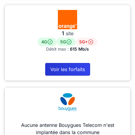
1
site
4G
5G
5G+
Débit max :
615 Mb/s
Voir les forfaits
Aucune antenne Bouygues Telecom n'est
implantée dans la commune