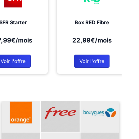
SFR Starter
Box RED Fibre
7,99€/mois
22,99€/mois
Voir l'offre
Voir l'offre