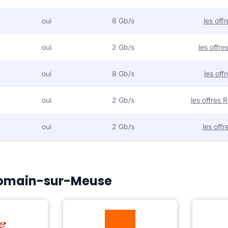
oui
8 Gb/s
les off
oui
2 Gb/s
les offr
oui
8 Gb/s
les off
oui
2 Gb/s
les offres
oui
2 Gb/s
les off
 Romain-sur-Meuse