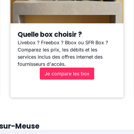
Quelle box choisir ?
Livebox ? Freebox ? Bbox ou SFR Box ?
Comparez les prix, les débits et les
services inclus des offres internet des
fournisseurs d'accès.
Je compare les box
-sur-Meuse