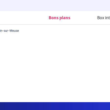
Bons plans
Box in
in-sur-Meuse