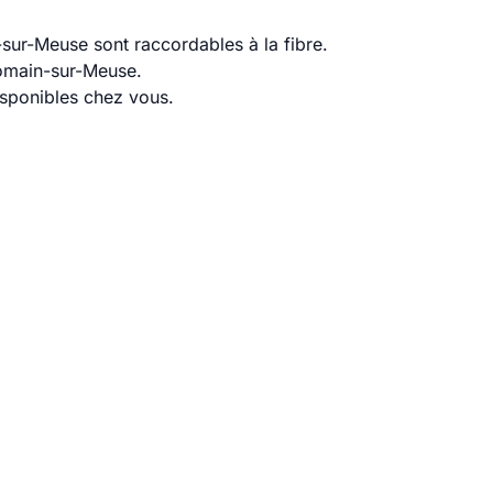
ur-Meuse sont raccordables à la fibre.
Romain-sur-Meuse.
disponibles chez vous.