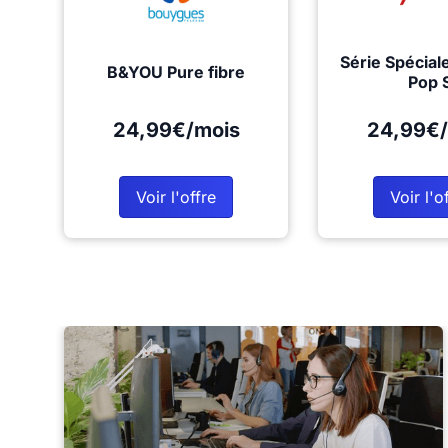
Série Spécial
B&YOU Pure fibre
Pop 
24,99€/mois
24,99€/
Voir l'offre
Voir l'o