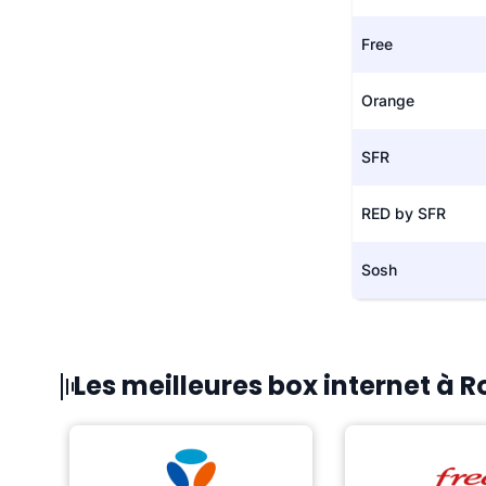
Free
Orange
SFR
RED by SFR
Sosh
Les meilleures box internet à