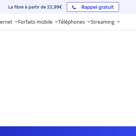
Rappel gratuit
La fibre à partir de 22,99€
ternet
Forfaits mobile
Téléphones
Streaming