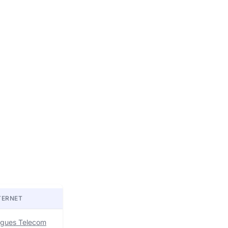
TERNET
uygues Telecom