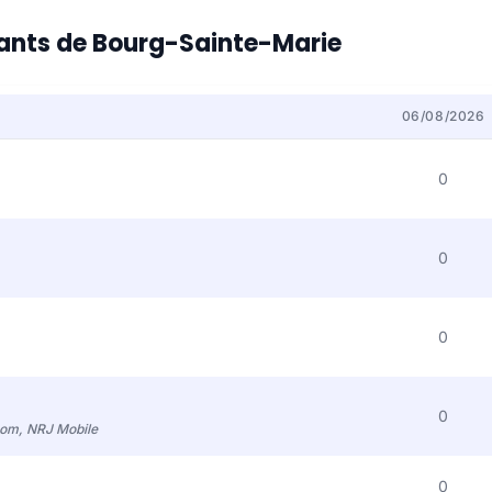
itants de Bourg-Sainte-Marie
06/08/2026
0
0
0
0
com, NRJ Mobile
0