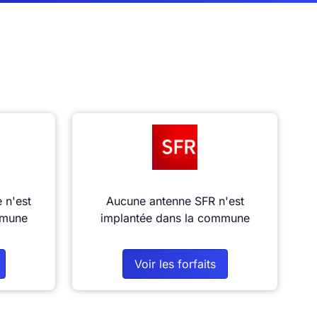
 n'est
Aucune antenne SFR n'est
mmune
implantée dans la commune
Voir les forfaits