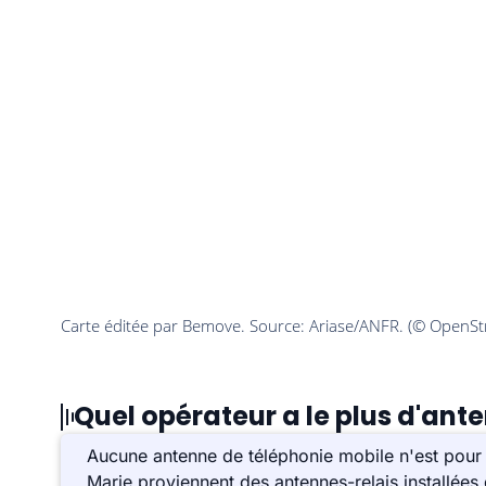
Quel opérateur a le plus d'ant
Aucune antenne de téléphonie mobile n'est pour 
Marie proviennent des antennes-relais installée