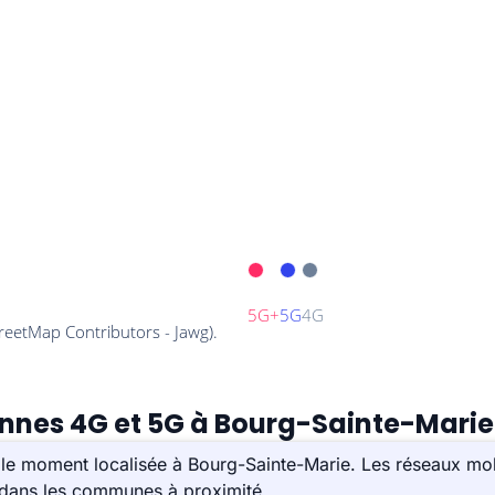
ennes 4G et 5G à Bourg-Sainte-Marie
le moment localisée à Bourg-Sainte-Marie. Les réseaux mob
s dans les communes à proximité.