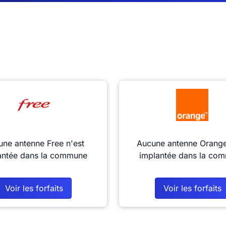
ne antenne Free n'est
Aucune antenne Orange
antée dans la commune
implantée dans la co
Voir les forfaits
Voir les forfaits