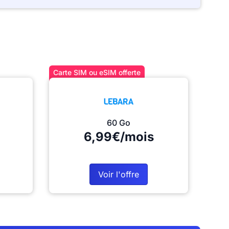
Carte SIM ou eSIM offerte
60 Go
6,99€/mois
Voir l'offre