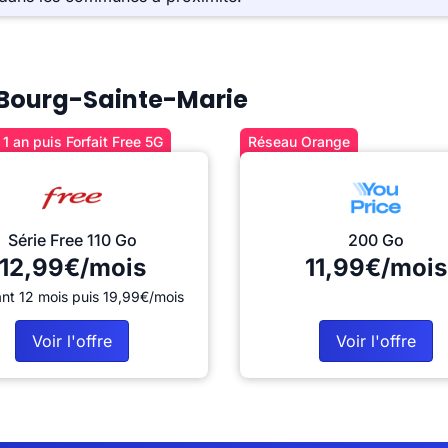
à Bourg-Sainte-Marie
1 an puis Forfait Free 5G
Réseau Orange
Série Free 110 Go
200 Go
12,99€/mois
11,99€/mois
nt 12 mois puis 19,99€/mois
Voir l'offre
Voir l'offre