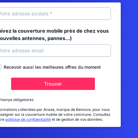
uivez la couverture mobile près de chez vous
nouvelles antennes, pannes...)
Recevoir aussi les meilleures offres du moment
Trouver
Champs obligatoires
formations collectées par Ariase, marque de Bemove, pour vous
nseigner sur la couverture mobile de votre commune. Consultez
tre
politique de confidentialité
et de gestion de vos données.