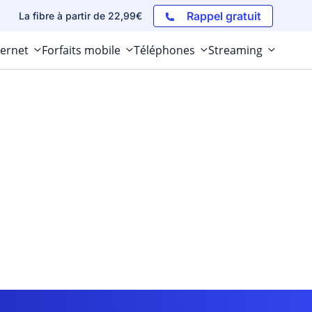
Rappel gratuit
La fibre à partir de 22,99€
ternet
Forfaits mobile
Téléphones
Streaming