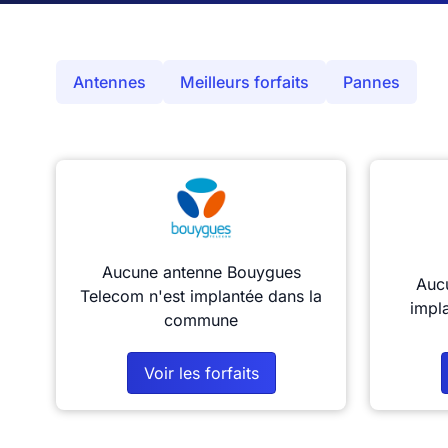
Antennes
Meilleurs forfaits
Pannes
Aucune antenne Bouygues
Aucu
Telecom n'est implantée dans la
impl
commune
Voir les forfaits