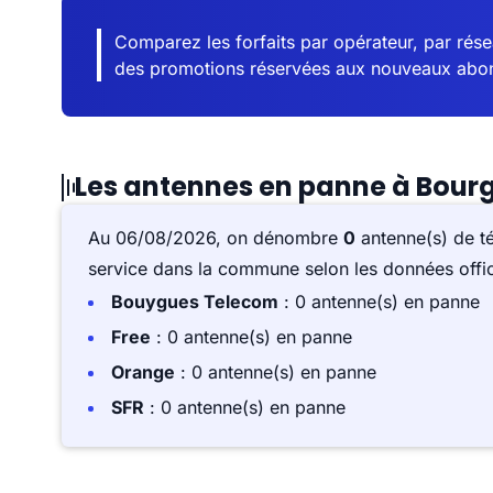
Comparez les forfaits par opérateur, par résea
des promotions réservées aux nouveaux abo
Les antennes en panne à Bour
Au 06/08/2026, on dénombre
0
antenne(s) de t
service dans la commune selon les données offici
Bouygues Telecom
: 0 antenne(s) en panne
Free
: 0 antenne(s) en panne
Orange
: 0 antenne(s) en panne
SFR
: 0 antenne(s) en panne