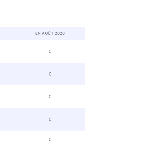
EN AOÛT 2026
0
0
0
0
0