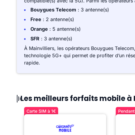
compatible(s) avec la 5G). Parmi les opérateurs
Bouygues Telecom
: 3 antenne(s)
Free
: 2 antenne(s)
Orange
: 5 antenne(s)
SFR
: 3 antenne(s)
À Mainvilliers, les opérateurs Bouygues Telecom
technologie 5G+ qui permet de profiter d’un rése
rapide.
Les meilleurs forfaits mobile à 
Carte SIM à 1€
Pendant 