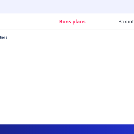
Bons plans
Box in
liers