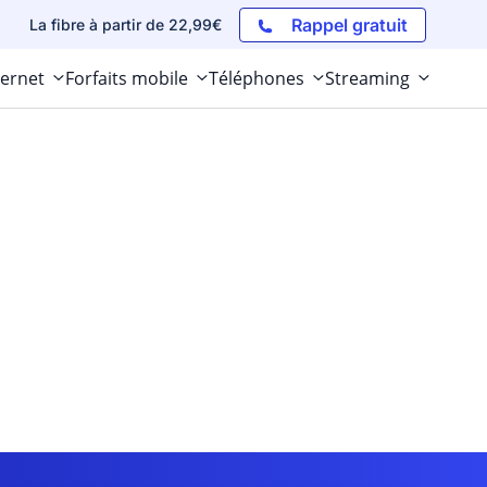
Rappel gratuit
La fibre à partir de 22,99€
ternet
Forfaits mobile
Téléphones
Streaming