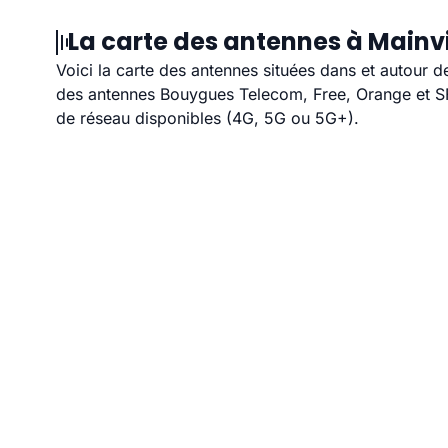
La carte des antennes à Mainvil
Voici la carte des antennes situées dans et autour d
des antennes Bouygues Telecom, Free, Orange et SFR
de réseau disponibles (4G, 5G ou 5G+).