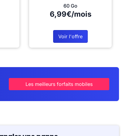
60 Go
6,99€/mois
Voir l'offre
Les meilleurs forfaits mobiles