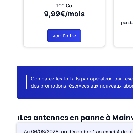
100 Go
9,99€/mois
penda
Voir l'offre
Comparez les forfaits par opérateur, par résea
des promotions réservées aux nouveaux abo
Les antennes en panne à Mainvi
Au 06/08/2026, on dénombre
1
antenne(s) de té