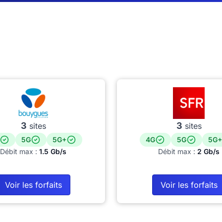
3
3
sites
sites
5G
5G+
4G
5G
5G+
Débit max :
1.5 Gb/s
Débit max :
2 Gb/s
Voir les forfaits
Voir les forfaits