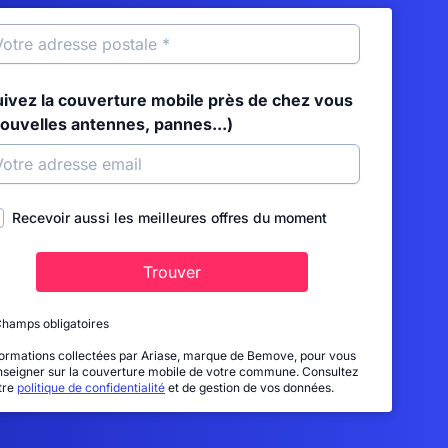
uivez la couverture mobile près de chez vous
nouvelles antennes, pannes...)
Recevoir aussi les meilleures offres du moment
Trouver
Champs obligatoires
formations collectées par Ariase, marque de Bemove, pour vous
nseigner sur la couverture mobile de votre commune. Consultez
tre
politique de confidentialité
et de gestion de vos données.