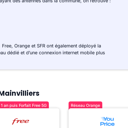
 ayant des antennes dans la commune, on retrouve :
, Free, Orange et SFR ont également déployé la
au dédié et d’une connexion internet mobile plus
Mainvilliers
1 an puis Forfait Free 5G
Réseau Orange