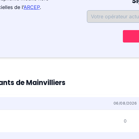
S
elles de l’
ARCEP
.
ants de Mainvilliers
06/08/2026
0