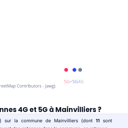
nnes 4G et 5G à Mainvilliers ?
(s) sur la commune de Mainvilliers (dont
11
sont