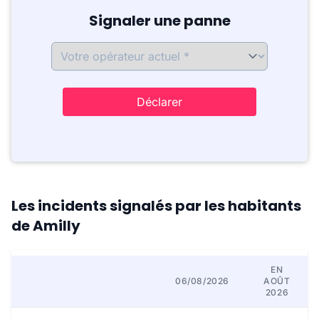
Signaler une panne
Déclarer
Les incidents signalés par les habitants
de Amilly
EN
06/08/2026
AOÛT
2026