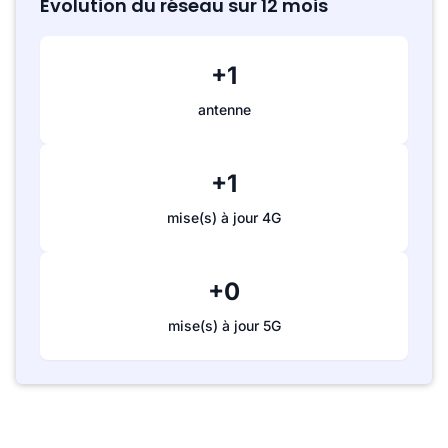
Évolution du réseau sur 12 mois
+1
antenne
+1
mise(s) à jour 4G
+0
mise(s) à jour 5G