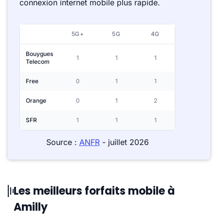
connexion internet mobile plus rapide.
5G+
5G
4G
Bouygues
1
1
1
Telecom
Free
0
1
1
Orange
0
1
2
SFR
1
1
1
Source :
ANFR
- juillet 2026
Les meilleurs forfaits mobile à
Amilly