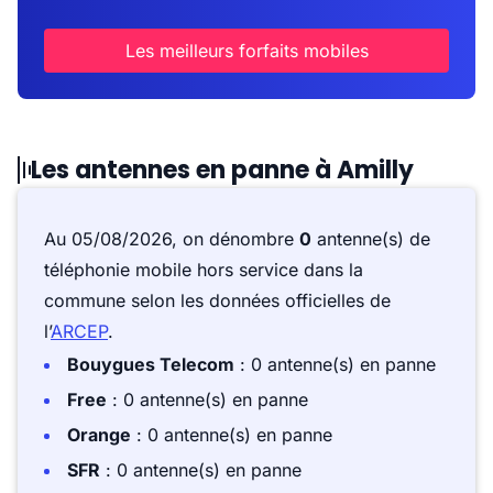
Les meilleurs forfaits mobiles
Les antennes en panne à Amilly
Au 05/08/2026, on dénombre
0
antenne(s) de
téléphonie mobile hors service dans la
commune selon les données officielles de
l’
ARCEP
.
Bouygues Telecom
: 0 antenne(s) en panne
Free
: 0 antenne(s) en panne
Orange
: 0 antenne(s) en panne
SFR
: 0 antenne(s) en panne