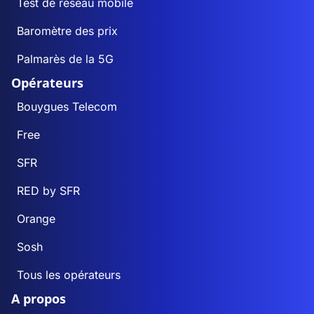
Test de réseau mobile
Baromètre des prix
Palmarès de la 5G
Opérateurs
Bouygues Telecom
Free
SFR
RED by SFR
Orange
Sosh
Tous les opérateurs
A propos