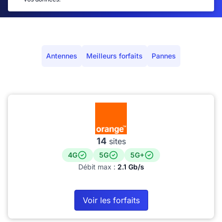
Antennes
Meilleurs forfaits
Pannes
14
sites
4G
5G
5G+
Débit max :
2.1 Gb/s
Voir les forfaits