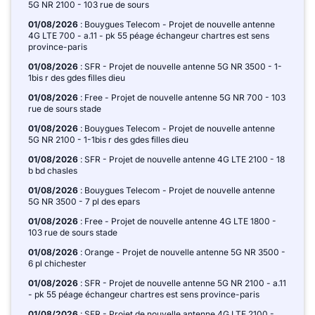
5G NR 2100 - 103 rue de sours
01/08/2026
: Bouygues Telecom - Projet de nouvelle antenne
4G LTE 700 - a.11 - pk 55 péage échangeur chartres est sens
province-paris
01/08/2026
: SFR - Projet de nouvelle antenne 5G NR 3500 - 1-
1bis r des gdes filles dieu
01/08/2026
: Free - Projet de nouvelle antenne 5G NR 700 - 103
rue de sours stade
01/08/2026
: Bouygues Telecom - Projet de nouvelle antenne
5G NR 2100 - 1-1bis r des gdes filles dieu
01/08/2026
: SFR - Projet de nouvelle antenne 4G LTE 2100 - 18
b bd chasles
01/08/2026
: Bouygues Telecom - Projet de nouvelle antenne
5G NR 3500 - 7 pl des epars
01/08/2026
: Free - Projet de nouvelle antenne 4G LTE 1800 -
103 rue de sours stade
01/08/2026
: Orange - Projet de nouvelle antenne 5G NR 3500 -
6 pl chichester
01/08/2026
: SFR - Projet de nouvelle antenne 5G NR 2100 - a.11
- pk 55 péage échangeur chartres est sens province-paris
01/08/2026
: SFR - Projet de nouvelle antenne 4G LTE 2100 -