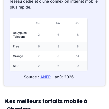
réseau dédié et d’une connexion internet mobile
plus rapide.
5G+
5G
4G
Bouygues
2
6
8
Telecom
Free
6
8
8
Orange
7
8
14
SFR
2
6
9
Source :
ANFR
- août 2026
Les meilleurs forfaits mobile à