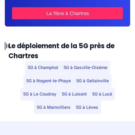
La fibre à Chartres
Le déploiement de la 5G près de
Chartres
5G à Champhol
5G à Gasville-Oisème
5G à Nogent-le-Phaye
5G à Gellainville
5G à Le Coudray
5G à Luisant
5G à Lucé
5G à Mainvilliers
5G à Lèves