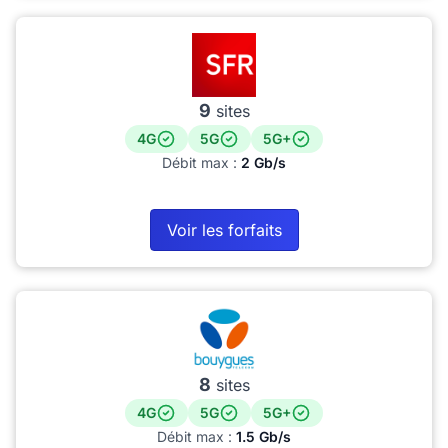
9
sites
4G
5G
5G+
Débit max :
2 Gb/s
Voir les forfaits
8
sites
4G
5G
5G+
Débit max :
1.5 Gb/s