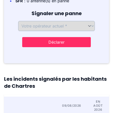
SFR
: 0 antenne(s) en panne
Signaler une panne
Déclarer
Les incidents signalés par les habitants
de Chartres
EN
09/08/2026
AOÛT
2026