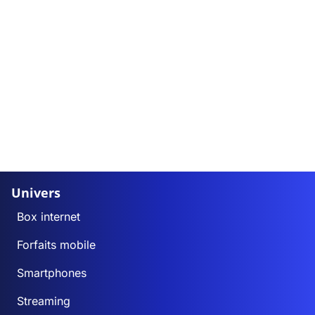
Univers
Box internet
Forfaits mobile
Smartphones
Streaming