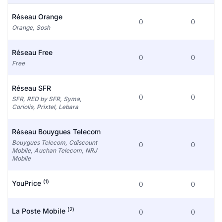
Réseau Orange
0
0
Orange, Sosh
Réseau Free
0
0
Free
Réseau SFR
0
0
SFR, RED by SFR, Syma,
Coriolis, Prixtel, Lebara
Réseau Bouygues Telecom
Bouygues Telecom, Cdiscount
0
0
Mobile, Auchan Telecom, NRJ
Mobile
(1)
YouPrice
0
0
(2)
La Poste Mobile
0
0