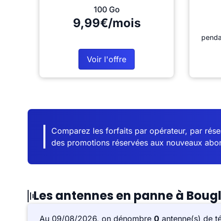
100 Go
9,99€/mois
penda
Voir l'offre
Comparez les forfaits par opérateur, par résea
des promotions réservées aux nouveaux abo
Les antennes en panne à Boug
Au 09/08/2026, on dénombre
0
antenne(s) de t