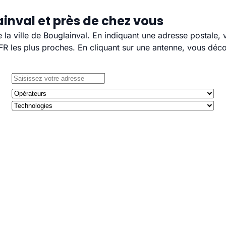
inval et près de chez vous
e la ville de Bouglainval. En indiquant une adresse postale,
 les plus proches. En cliquant sur une antenne, vous décou