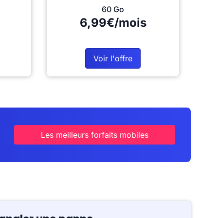
60 Go
6,99€/mois
Voir l'offre
Les meilleurs forfaits mobiles