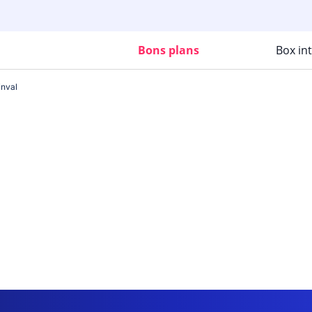
Bons plans
Box in
inval