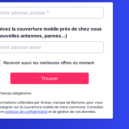
uivez la couverture mobile près de chez vous
nouvelles antennes, pannes...)
Recevoir aussi les meilleures offres du moment
Trouver
Champs obligatoires
formations collectées par Ariase, marque de Bemove, pour vous
nseigner sur la couverture mobile de votre commune. Consultez
tre
politique de confidentialité
et de gestion de vos données.