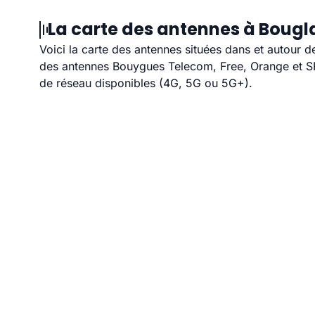
La carte des antennes à Bougla
Voici la carte des antennes situées dans et autour d
des antennes Bouygues Telecom, Free, Orange et SFR
de réseau disponibles (4G, 5G ou 5G+).