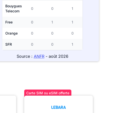
Bouygues
0
0
1
Telecom
Free
0
1
1
Orange
0
0
0
SFR
0
0
1
Source :
ANFR
- août 2026
Carte SIM ou eSIM offerte