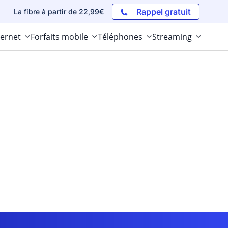
Rappel gratuit
La fibre à partir de 22,99€
ternet
Forfaits mobile
Téléphones
Streaming