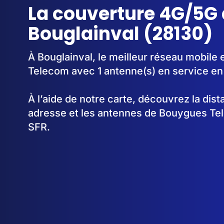
La couverture 4G/5G 
Bouglainval (28130)
À Bouglainval, le meilleur réseau mobile
Telecom avec 1 antenne(s) en service en
À l’aide de notre carte, découvrez la dis
adresse et les antennes de Bouygues Te
SFR.