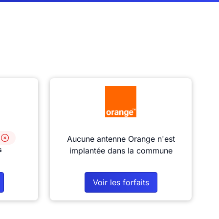
Aucune antenne Orange n'est
s
implantée dans la commune
Voir les forfaits