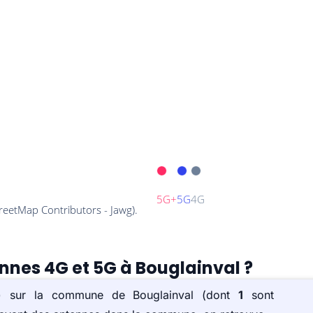
ennes 4G et 5G à Bouglainval ?
(s) sur la commune de Bouglainval (dont
1
sont