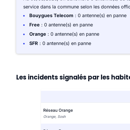
service dans la commune selon les données offici
Bouygues Telecom
: 0 antenne(s) en panne
Free
: 0 antenne(s) en panne
Orange
: 0 antenne(s) en panne
SFR
: 0 antenne(s) en panne
Les incidents signalés par les habi
Réseau Orange
Orange, Sosh