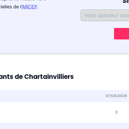
S
elles de l’
ARCEP
.
ants de Chartainvilliers
07/08/2026
0