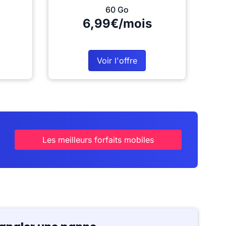
60 Go
6,99€/mois
Voir l'offre
Les meilleurs forfaits mobiles