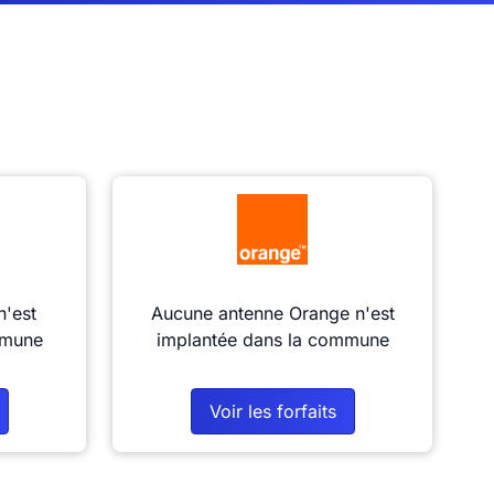
n'est
Aucune antenne Orange n'est
mmune
implantée dans la commune
Voir les forfaits