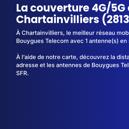
La couverture 4G/5G 
Chartainvilliers (281
À Chartainvilliers, le meilleur réseau mobi
Bouygues Telecom avec 1 antenne(s) en 
À l’aide de notre carte, découvrez la dis
adresse et les antennes de Bouygues Te
SFR.