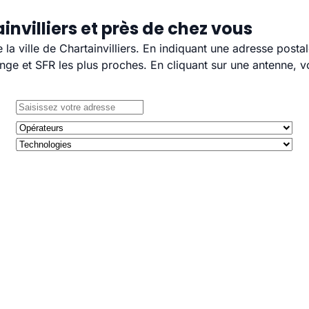
nvilliers et près de chez vous
 la ville de Chartainvilliers. En indiquant une adresse posta
e et SFR les plus proches. En cliquant sur une antenne, v