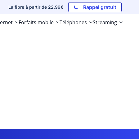
Rappel gratuit
La fibre à partir de 22,99€
ternet
Forfaits mobile
Téléphones
Streaming