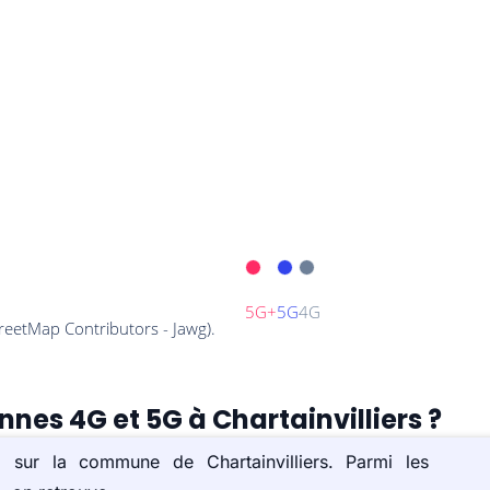
nnes 4G et 5G à Chartainvilliers ?
) sur la commune de Chartainvilliers. Parmi les