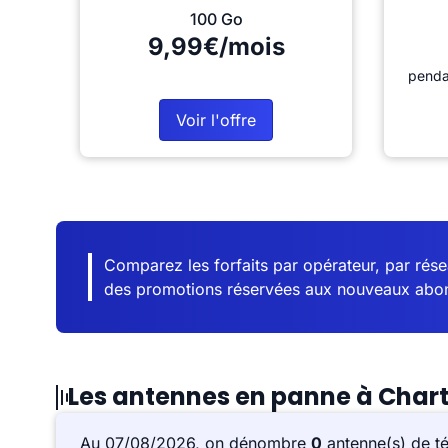
100 Go
9,99€/mois
penda
Voir l'offre
Comparez les forfaits par opérateur, par résea
des promotions réservées aux nouveaux abo
Les antennes en panne à Charta
Au 07/08/2026, on dénombre
0
antenne(s) de t