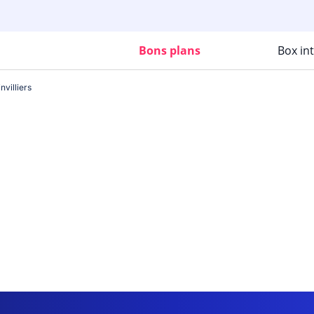
Bons plans
Box in
nvilliers