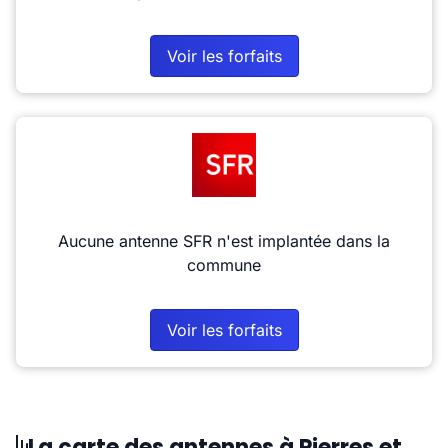
Voir les forfaits
Aucune antenne SFR n'est implantée dans la
commune
Voir les forfaits
La carte des antennes à Pierres et