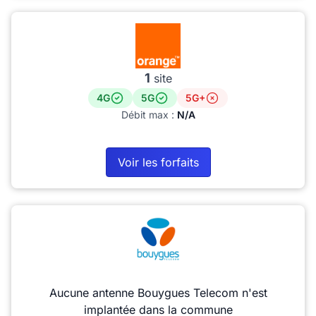
1
site
4G
5G
5G+
Débit max :
N/A
Voir les forfaits
Aucune antenne Bouygues Telecom n'est
implantée dans la commune