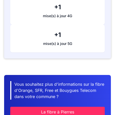
+1
mise(s) à jour 4G
+1
mise(s) à jour 5G
Vous souhaitez plus d'informations sur la fibre
d'Orange, SFR, Free et Bouygues Telecom
dans votre commune ?
La fibre à Pierres