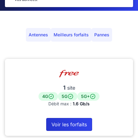
Antennes
Meilleurs forfaits
Pannes
1
site
4G
5G
5G+
Débit max :
1.6 Gb/s
Voir les forfaits