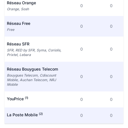
Réseau Orange
0
0
Orange, Sosh
Réseau Free
0
0
Free
Réseau SFR
0
0
SFR, RED by SFR, Syma, Coriolis,
Prixtel, Lebara
Réseau Bouygues Telecom
Bouygues Telecom, Cdiscount
0
0
Mobile, Auchan Telecom, NRJ
Mobile
(1)
YouPrice
0
0
(2)
La Poste Mobile
0
0