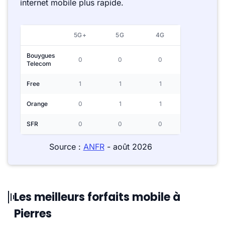
internet mobile plus rapide.
5G+
5G
4G
Bouygues
0
0
0
Telecom
Free
1
1
1
Orange
0
1
1
SFR
0
0
0
Source :
ANFR
- août 2026
Les meilleurs forfaits mobile à
Pierres