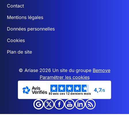
Contact
Mentions légales
Données personnelles
Cookies
Plan de site
© Ariase 2026 Un site du groupe
Bemove
Paramétrer les cookies
4,7
/5
80 avis ces 12 derniers mois