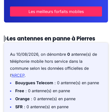
Les meilleurs forfaits mobiles
Les antennes en panne à Pierres
Au 10/08/2026, on dénombre
0
antenne(s) de
téléphonie mobile hors service dans la
commune selon les données officielles de
l’
ARCEP
.
Bouygues Telecom
: 0 antenne(s) en panne
Free
: 0 antenne(s) en panne
Orange
: 0 antenne(s) en panne
SFR
: 0 antenne(s) en panne