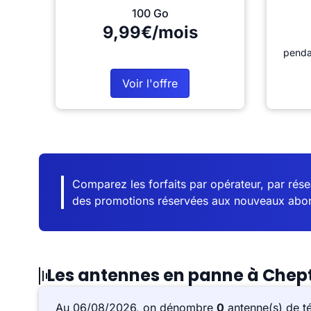
100 Go
9,99€/mois
penda
Voir l'offre
Comparez les forfaits par opérateur, par résea
des promotions réservées aux nouveaux abo
Les antennes en panne à Chept
Au 06/08/2026, on dénombre
0
antenne(s) de t