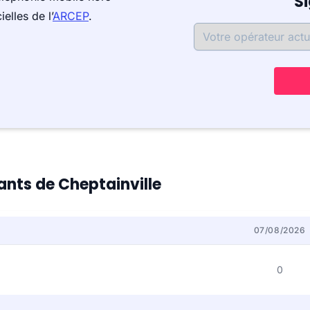
S
elles de l’
ARCEP
.
tants de Cheptainville
07/08/2026
0