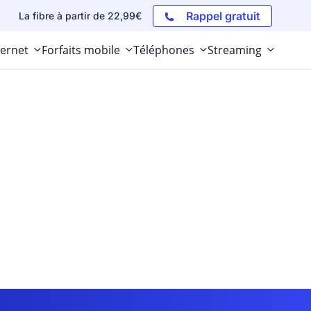
Rappel gratuit
La fibre à partir de 22,99€
ternet
Forfaits mobile
Téléphones
Streaming