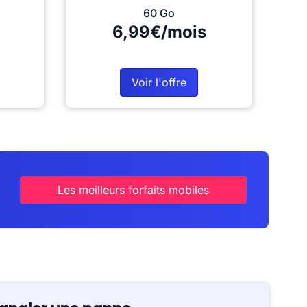
60 Go
6,99€/mois
Voir l'offre
Les meilleurs forfaits mobiles