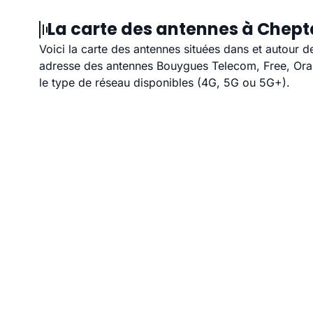
La carte des antennes à Chepta
Voici la carte des antennes situées dans et autour d
adresse des antennes Bouygues Telecom, Free, Orang
le type de réseau disponibles (4G, 5G ou 5G+).