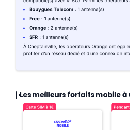
compatible(s) avec la 5G). Parmi les opérateurs
Bouygues Telecom
: 1 antenne(s)
Free
: 1 antenne(s)
Orange
: 2 antenne(s)
SFR
: 1 antenne(s)
À Cheptainville, les opérateurs Orange ont égal
profiter d’un réseau dédié et d’une connexion int
Les meilleurs forfaits mobile à
Carte SIM à 1€
Pendant 