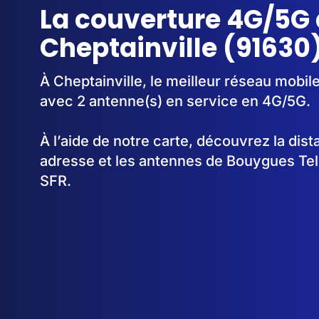
La couverture 4G/5G 
Cheptainville (91630
À Cheptainville, le meilleur réseau mobil
avec 2 antenne(s) en service en 4G/5G.
À l’aide de notre carte, découvrez la dis
adresse et les antennes de Bouygues Te
SFR.