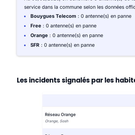
service dans la commune selon les données offici
Bouygues Telecom
: 0 antenne(s) en panne
Free
: 0 antenne(s) en panne
Orange
: 0 antenne(s) en panne
SFR
: 0 antenne(s) en panne
Les incidents signalés par les habi
Réseau Orange
Orange, Sosh