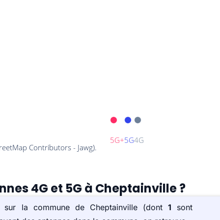
nnes 4G et 5G à Cheptainville ?
s) sur la commune de Cheptainville (dont
1
sont