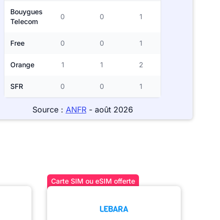
Bouygues
0
0
1
Telecom
Free
0
0
1
Orange
1
1
2
SFR
0
0
1
Source :
ANFR
- août 2026
Carte SIM ou eSIM offerte