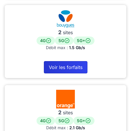
2
sites
4G
5G
5G+
Débit max :
1.5 Gb/s
Voir les forfaits
2
sites
4G
5G
5G+
Débit max :
2.1 Gb/s