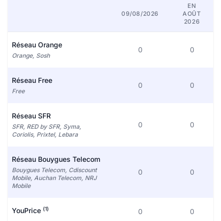
EN
09/08/2026
AOÛT
2026
Réseau Orange
0
0
Orange, Sosh
Réseau Free
0
0
Free
Réseau SFR
0
0
SFR, RED by SFR, Syma,
Coriolis, Prixtel, Lebara
Réseau Bouygues Telecom
Bouygues Telecom, Cdiscount
0
0
Mobile, Auchan Telecom, NRJ
Mobile
(1)
YouPrice
0
0