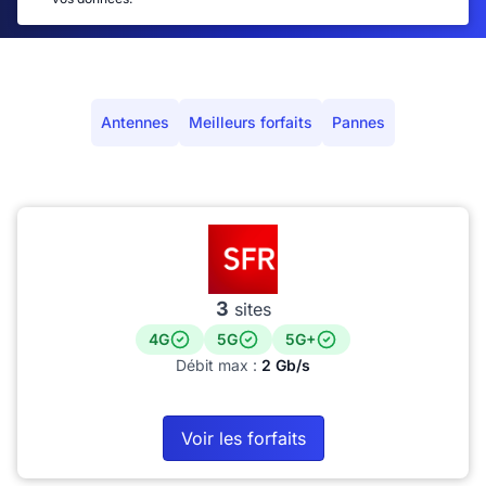
Antennes
Meilleurs forfaits
Pannes
3
sites
4G
5G
5G+
Débit max :
2 Gb/s
Voir les forfaits