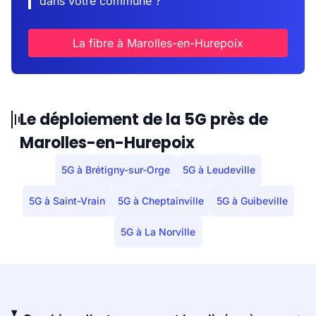
dans votre commune ?
La fibre à Marolles-en-Hurepoix
Le déploiement de la 5G près de
Marolles-en-Hurepoix
5G à Brétigny-sur-Orge
5G à Leudeville
5G à Saint-Vrain
5G à Cheptainville
5G à Guibeville
5G à La Norville