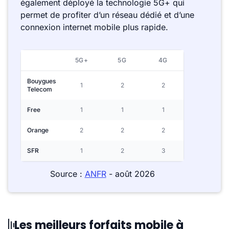
également déployé la technologie 5G+ qui
permet de profiter d’un réseau dédié et d’une
connexion internet mobile plus rapide.
5G+
5G
4G
Bouygues
1
2
2
Telecom
Free
1
1
1
Orange
2
2
2
SFR
1
2
3
Source :
ANFR
- août 2026
Les meilleurs forfaits mobile à