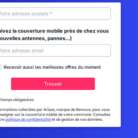
uivez la couverture mobile près de chez vous
nouvelles antennes, pannes...)
Recevoir aussi les meilleures offres du moment
Trouver
Champs obligatoires
formations collectées par Ariase, marque de Bemove, pour vous
nseigner sur la couverture mobile de votre commune. Consultez
tre
politique de confidentialité
et de gestion de vos données.