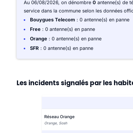
Au 06/08/2026, on dénombre
0
antenne(s) de t
service dans la commune selon les données offici
Bouygues Telecom
: 0 antenne(s) en panne
Free
: 0 antenne(s) en panne
Orange
: 0 antenne(s) en panne
SFR
: 0 antenne(s) en panne
Les incidents signalés par les habi
Réseau Orange
Orange, Sosh