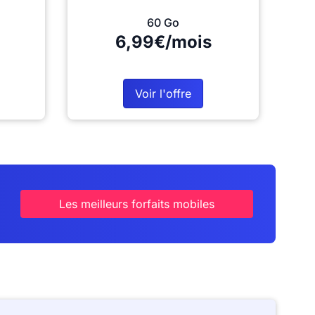
60 Go
6,99€/mois
Voir l'offre
Les meilleurs forfaits mobiles