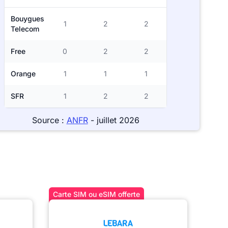
Bouygues
1
2
2
Telecom
Free
0
2
2
Orange
1
1
1
SFR
1
2
2
Source :
ANFR
- juillet 2026
Carte SIM ou eSIM offerte