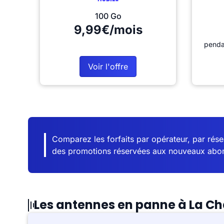
100 Go
9,99€/mois
penda
Voir l'offre
Comparez les forfaits par opérateur, par résea
des promotions réservées aux nouveaux abo
Les antennes en panne à La Ch