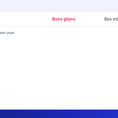
Bons plans
Box in
int-Ursin