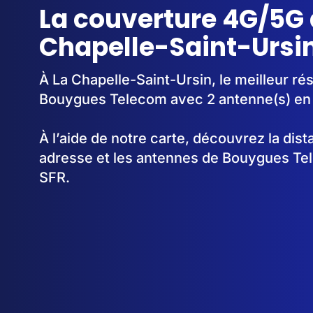
La couverture 4G/5G 
Chapelle-Saint-Ursin
À La Chapelle-Saint-Ursin, le meilleur ré
Bouygues Telecom avec 2 antenne(s) en
À l’aide de notre carte, découvrez la dis
adresse et les antennes de Bouygues Te
SFR.