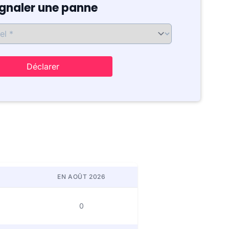
ignaler une panne
Déclarer
EN AOÛT 2026
0