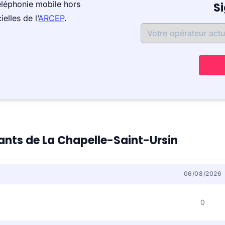
éléphonie mobile hors
S
elles de l’
ARCEP
.
tants de La Chapelle-Saint-Ursin
06/08/2026
0