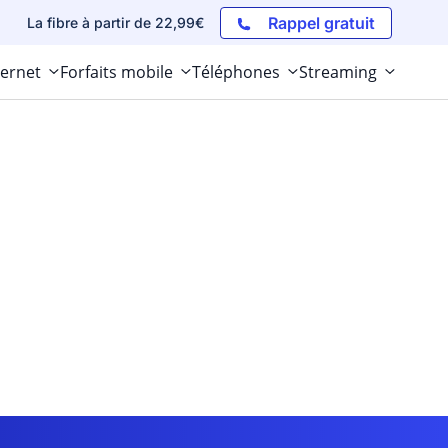
Rappel gratuit
La fibre à partir de 22,99€
ternet
Forfaits mobile
Téléphones
Streaming