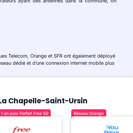
érateurs ayant des antennes dans la commune, on
gues Telecom, Orange et SFR ont également déployé
éseau dédié et d’une connexion internet mobile plus
à La Chapelle-Saint-Ursin
1 an puis Forfait Free 5G
Réseau Orange