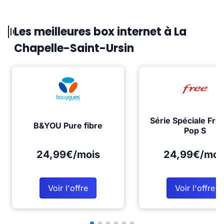
Les meilleures box internet à La
Chapelle-Saint-Ursin
Série Spéciale Fre
B&YOU Pure fibre
Pop S
24,99€/mois
24,99€/moi
Voir l'offre
Voir l'offre