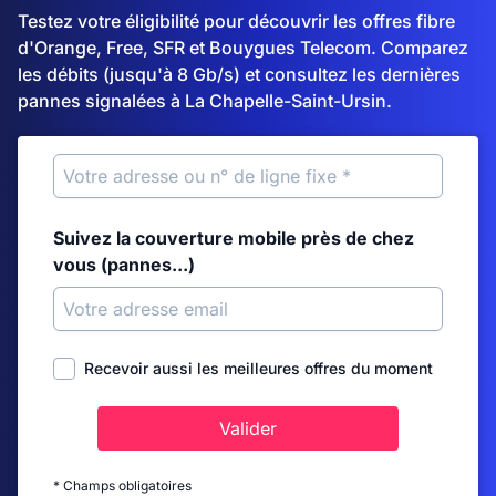
Testez votre éligibilité pour découvrir les offres fibre
d'Orange, Free, SFR et Bouygues Telecom. Comparez
les débits (jusqu'à 8 Gb/s) et consultez les dernières
pannes signalées à La Chapelle-Saint-Ursin.
Suivez la couverture mobile près de chez
vous (pannes...)
Recevoir aussi les meilleures offres du moment
Valider
* Champs obligatoires