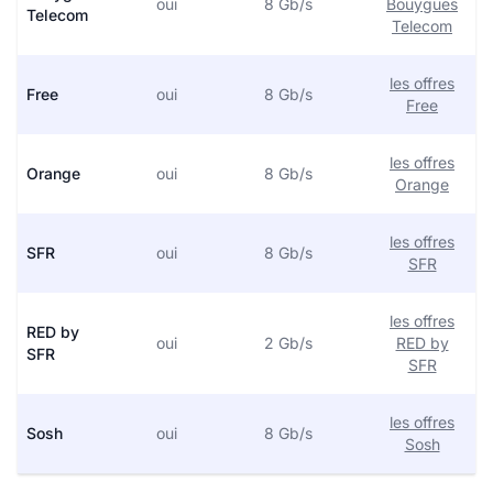
oui
8 Gb/s
Bouygues
Telecom
Telecom
les offres
Free
oui
8 Gb/s
Free
les offres
Orange
oui
8 Gb/s
Orange
les offres
SFR
oui
8 Gb/s
SFR
les offres
RED by
oui
2 Gb/s
RED by
SFR
SFR
les offres
Sosh
oui
8 Gb/s
Sosh