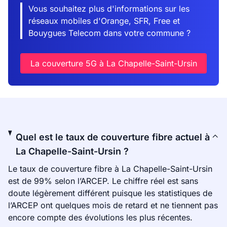
Vous souhaitez plus d'informations sur les
réseaux mobiles d'Orange, SFR, Free et
Bouygues Telecom dans votre commune ?
La couverture 5G à La Chapelle-Saint-Ursin
Quel est le taux de couverture fibre actuel à
La Chapelle-Saint-Ursin ?
Le taux de couverture fibre à La Chapelle-Saint-Ursin
est de 99% selon l’ARCEP. Le chiffre réel est sans
doute légèrement différent puisque les statistiques de
l’ARCEP ont quelques mois de retard et ne tiennent pas
encore compte des évolutions les plus récentes.