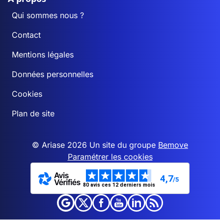
Qui sommes nous ?
Contact
Mentions légales
Données personnelles
Cookies
Plan de site
© Ariase 2026 Un site du groupe
Bemove
Paramétrer les cookies
4,7
/5
80 avis ces 12 derniers mois