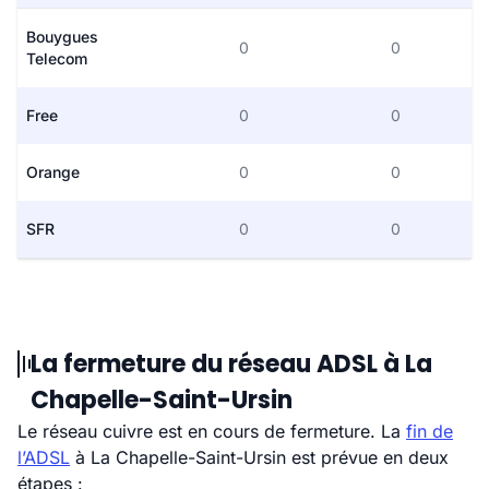
Bouygues
0
0
Telecom
Free
0
0
Orange
0
0
SFR
0
0
La fermeture du réseau ADSL à La
Chapelle-Saint-Ursin
Le réseau cuivre est en cours de fermeture. La
fin de
l’ADSL
à La Chapelle-Saint-Ursin est prévue en deux
étapes :