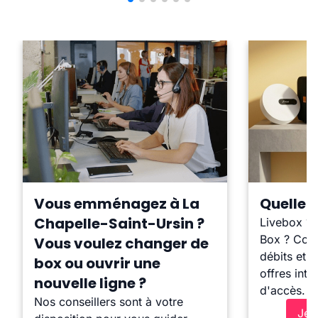
Vous emménagez à La
Quelle b
Chapelle-Saint-Ursin ?
Livebox ?
Box ? Comp
Vous voulez changer de
débits et l
box ou ouvrir une
offres inte
nouvelle ligne ?
d'accès.
Nos conseillers sont à votre
Je 