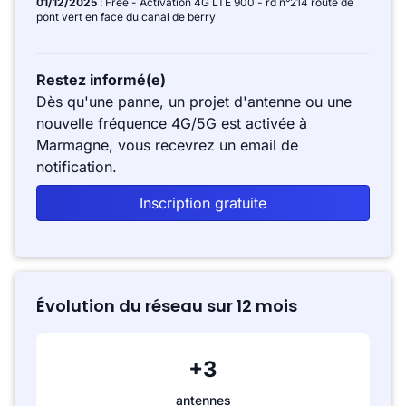
01/12/2025
: Free - Activation 4G LTE 900 - rd n°214 route de
pont vert en face du canal de berry
Restez informé(e)
Dès qu'une panne, un projet d'antenne ou une
nouvelle fréquence 4G/5G est activée à
Marmagne, vous recevrez un email de
notification.
Inscription gratuite
Évolution du réseau sur 12 mois
+3
antennes