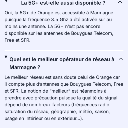
La 5G+ est-elle aussi disponible ?
Oui, la 5G+ de Orange est accessible à Marmagne
puisque la fréquence 3.5 Ghz a été activée sur au
moins une antenne. La 5G+ n’est pas encore
disponible sur les antennes de Bouygues Telecom,
Free et SFR.
Quel est le meilleur opérateur de réseau à
Marmagne ?
Le meilleur réseau est sans doute celui de Orange car
il compte plus d’antennes que Bouygues Telecom, Free
et SFR. La notion de “meilleur” est néanmoins à
prendre avec précaution puisque la qualité du signal
dépend de nombreux facteurs (fréquences radio,
saturation du réseau, géographie, météo, saison,
usage en intérieur ou en extérieur…).