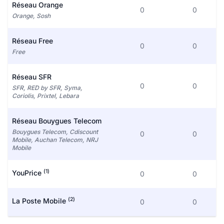
Réseau Orange
0
0
Orange, Sosh
Réseau Free
0
0
Free
Réseau SFR
0
0
SFR, RED by SFR, Syma,
Coriolis, Prixtel, Lebara
Réseau Bouygues Telecom
Bouygues Telecom, Cdiscount
0
0
Mobile, Auchan Telecom, NRJ
Mobile
(1)
YouPrice
0
0
(2)
La Poste Mobile
0
0