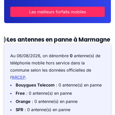
Les meilleurs forfaits mobiles
Les antennes en panne à Marmagne
Au 06/08/2026, on dénombre
0
antenne(s) de
téléphonie mobile hors service dans la
commune selon les données officielles de
l’
ARCEP
.
Bouygues Telecom
: 0 antenne(s) en panne
Free
: 0 antenne(s) en panne
Orange
: 0 antenne(s) en panne
SFR
: 0 antenne(s) en panne