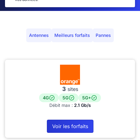
Antennes
Meilleurs forfaits
Pannes
3
sites
4G
5G
5G+
Débit max :
2.1 Gb/s
Voir les forfaits