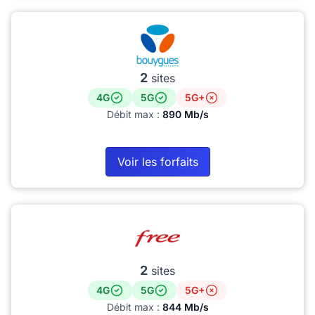
2
sites
4G
5G
5G+
Débit max :
890 Mb/s
Voir les forfaits
2
sites
4G
5G
5G+
Débit max :
844 Mb/s