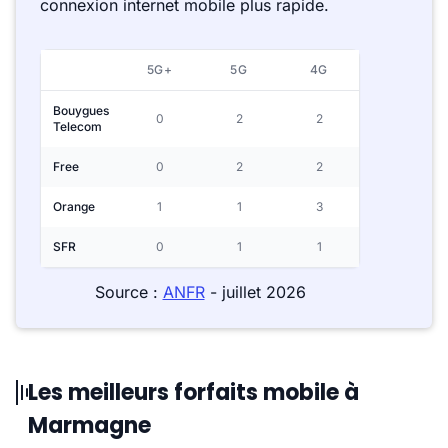
connexion internet mobile plus rapide.
5G+
5G
4G
Bouygues
0
2
2
Telecom
Free
0
2
2
Orange
1
1
3
SFR
0
1
1
Source :
ANFR
- juillet 2026
Les meilleurs forfaits mobile à
Marmagne