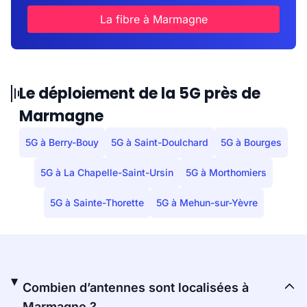
La fibre à Marmagne
Le déploiement de la 5G près de
Marmagne
5G à Berry-Bouy
5G à Saint-Doulchard
5G à Bourges
5G à La Chapelle-Saint-Ursin
5G à Morthomiers
5G à Sainte-Thorette
5G à Mehun-sur-Yèvre
Combien d’antennes sont localisées à
Marmagne ?