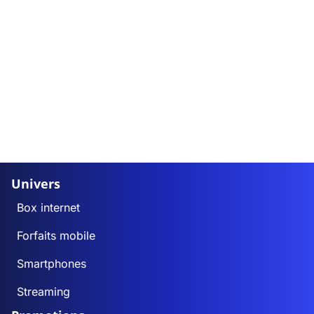
Univers
Box internet
Forfaits mobile
Smartphones
Streaming