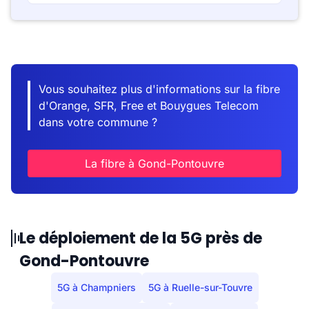
Vous souhaitez plus d'informations sur la fibre
d'Orange, SFR, Free et Bouygues Telecom
dans votre commune ?
La fibre à Gond-Pontouvre
Le déploiement de la 5G près de
Gond-Pontouvre
5G à Champniers
5G à Ruelle-sur-Touvre