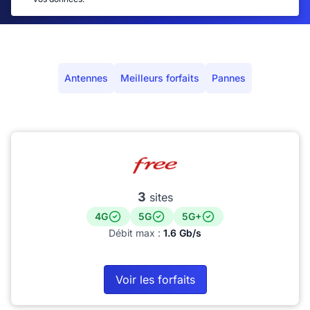
Antennes
Meilleurs forfaits
Pannes
3
sites
4G
5G
5G+
Débit max :
1.6 Gb/s
Voir les forfaits