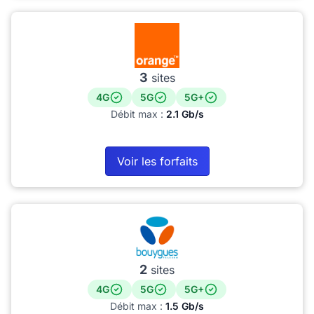
3
sites
4G
5G
5G+
Débit max :
2.1 Gb/s
Voir les forfaits
2
sites
4G
5G
5G+
Débit max :
1.5 Gb/s