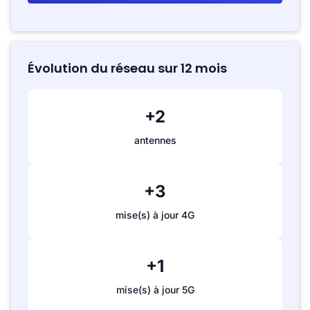
Évolution du réseau sur 12 mois
+2
antennes
+3
mise(s) à jour 4G
+1
mise(s) à jour 5G