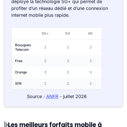
déployé la technologie 5G+ qui permet de
profiter d’un réseau dédié et d’une connexion
internet mobile plus rapide.
5G+
5G
4G
Bouygues
2
2
2
Telecom
Free
3
3
3
Orange
3
3
3
SFR
2
2
2
Source :
ANFR
- juillet 2026
Les meilleurs forfaits mobile à