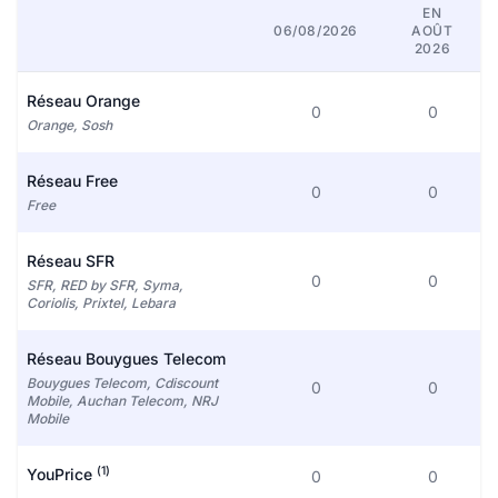
EN
06/08/2026
AOÛT
2026
Réseau Orange
0
0
Orange, Sosh
Réseau Free
0
0
Free
Réseau SFR
0
0
SFR, RED by SFR, Syma,
Coriolis, Prixtel, Lebara
Réseau Bouygues Telecom
Bouygues Telecom, Cdiscount
0
0
Mobile, Auchan Telecom, NRJ
Mobile
(1)
YouPrice
0
0