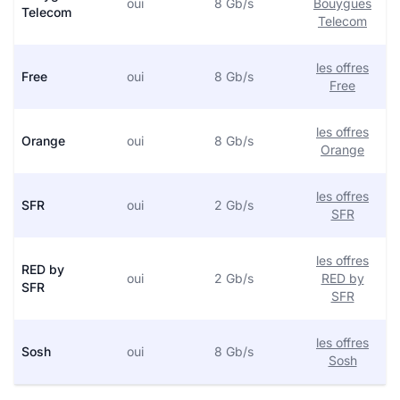
oui
8 Gb/s
Bouygues
Telecom
Telecom
les offres
Free
oui
8 Gb/s
Free
les offres
Orange
oui
8 Gb/s
Orange
les offres
SFR
oui
2 Gb/s
SFR
les offres
RED by
oui
2 Gb/s
RED by
SFR
SFR
les offres
Sosh
oui
8 Gb/s
Sosh