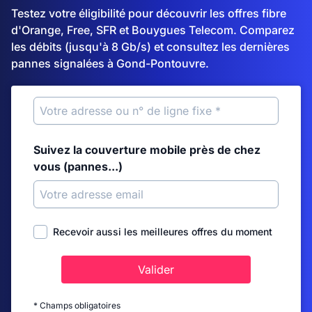
Testez votre éligibilité pour découvrir les offres fibre
d'Orange, Free, SFR et Bouygues Telecom. Comparez
les débits (jusqu'à 8 Gb/s) et consultez les dernières
pannes signalées à Gond-Pontouvre.
Suivez la couverture mobile près de chez
vous (pannes...)
Recevoir aussi les meilleures offres du moment
Valider
* Champs obligatoires