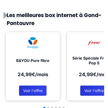
Les meilleures box internet à Gond-
Pontouvre
Série Spéciale Fre
B&YOU Pure fibre
Pop S
24,99€/mois
24,99€/moi
Voir l'offre
Voir l'offre