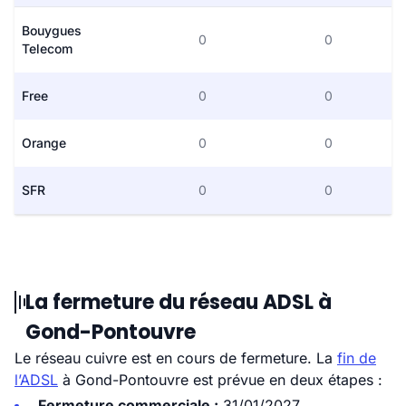
Bouygues
0
0
Telecom
Free
0
0
Orange
0
0
SFR
0
0
La fermeture du réseau ADSL à
Gond-Pontouvre
Le réseau cuivre est en cours de fermeture. La
fin de
l’ADSL
à Gond-Pontouvre est prévue en deux étapes :
Fermeture commerciale :
31/01/2027