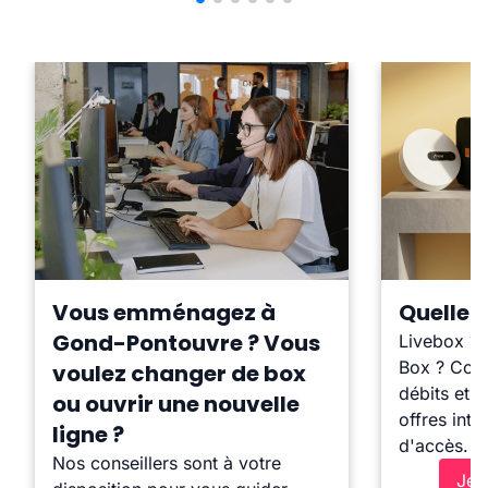
Vous emménagez à
Quelle b
Gond-Pontouvre ? Vous
Livebox ?
Box ? Comp
voulez changer de box
débits et l
ou ouvrir une nouvelle
offres inte
ligne ?
d'accès.
Nos conseillers sont à votre
Je 