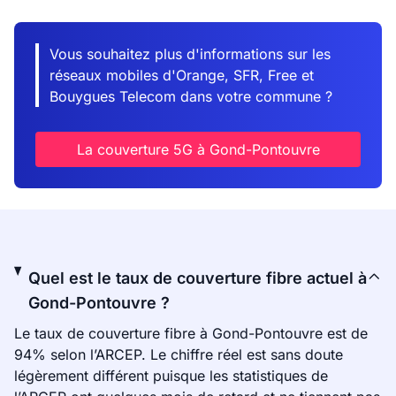
Vous souhaitez plus d'informations sur les
réseaux mobiles d'Orange, SFR, Free et
Bouygues Telecom dans votre commune ?
La couverture 5G à Gond-Pontouvre
Quel est le taux de couverture fibre actuel à
Gond-Pontouvre ?
Le taux de couverture fibre à Gond-Pontouvre est de
94% selon l’ARCEP. Le chiffre réel est sans doute
légèrement différent puisque les statistiques de