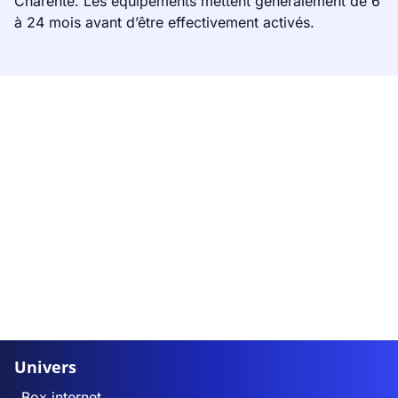
Charente. Les équipements mettent généralement de 6
à 24 mois avant d’être effectivement activés.
Univers
Box internet