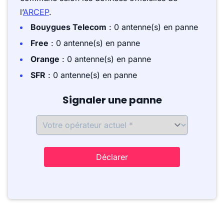
l’
ARCEP
.
Bouygues Telecom
: 0 antenne(s) en panne
Free
: 0 antenne(s) en panne
Orange
: 0 antenne(s) en panne
SFR
: 0 antenne(s) en panne
Signaler une panne
Déclarer