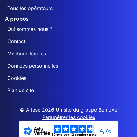
Tous les opérateurs
A propos
Qui sommes nous ?
Contact
Mentions légales
Données personnelles
Cookies
Plan de site
© Ariase 2026 Un site du groupe
Bemove
Paramétrer les cookies
4,7
/5
80 avis ces 12 derniers mois