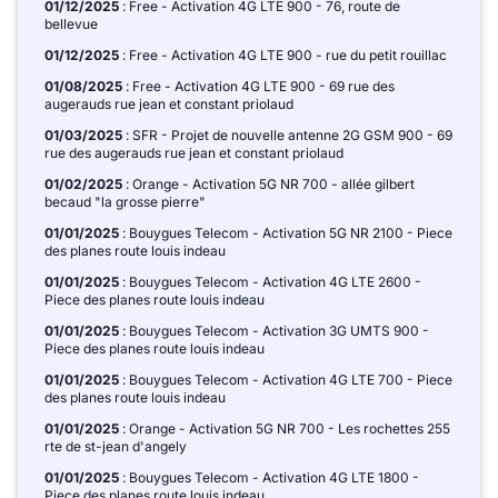
01/12/2025
: Free - Activation 4G LTE 900 - 76, route de
bellevue
01/12/2025
: Free - Activation 4G LTE 900 - rue du petit rouillac
01/08/2025
: Free - Activation 4G LTE 900 - 69 rue des
augerauds rue jean et constant priolaud
01/03/2025
: SFR - Projet de nouvelle antenne 2G GSM 900 - 69
rue des augerauds rue jean et constant priolaud
01/02/2025
: Orange - Activation 5G NR 700 - allée gilbert
becaud "la grosse pierre"
01/01/2025
: Bouygues Telecom - Activation 5G NR 2100 - Piece
des planes route louis indeau
01/01/2025
: Bouygues Telecom - Activation 4G LTE 2600 -
Piece des planes route louis indeau
01/01/2025
: Bouygues Telecom - Activation 3G UMTS 900 -
Piece des planes route louis indeau
01/01/2025
: Bouygues Telecom - Activation 4G LTE 700 - Piece
des planes route louis indeau
01/01/2025
: Orange - Activation 5G NR 700 - Les rochettes 255
rte de st-jean d'angely
01/01/2025
: Bouygues Telecom - Activation 4G LTE 1800 -
Piece des planes route louis indeau