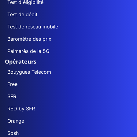
Test d'éligibilité
Test de débit
Test de réseau mobile
Baromètre des prix
Palmarès de la 5G
Opérateurs
Bouygues Telecom
Free
SFR
RED by SFR
Orange
Sosh