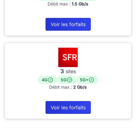
Débit max :
1.5 Gb/s
Voir les forfaits
3
sites
4G
5G
5G+
Débit max :
2 Gb/s
Voir les forfaits