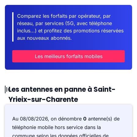
Comparez les forfaits par opérateur, par
réseau, par services (5G, avec téléphone
inclus...) et profitez des promotions réservées
aux nouveaux abonnés.
Les meilleurs forfaits mobiles
Les antennes en panne à Saint-
Yrieix-sur-Charente
Au 08/08/2026, on dénombre
0
antenne(s) de
téléphonie mobile hors service dans la
commune selon les données officielles de