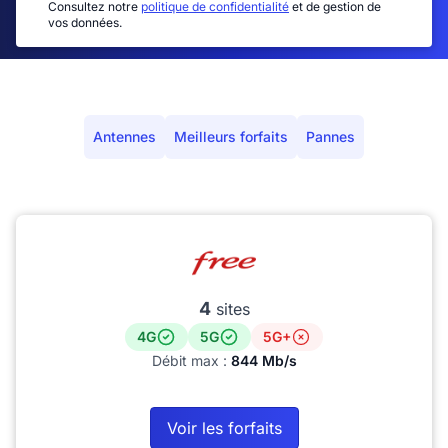
Consultez notre
politique de confidentialité
et de gestion de
vos données.
Antennes
Meilleurs forfaits
Pannes
4
sites
4G
5G
5G+
Débit max :
844 Mb/s
Voir les forfaits