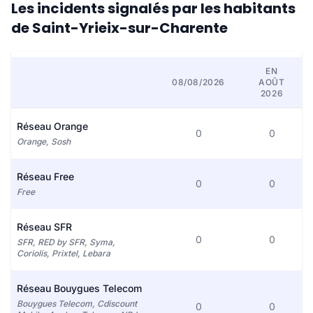
Les incidents signalés par les habitants
de Saint-Yrieix-sur-Charente
EN
08/08/2026
AOÛT
2026
Réseau Orange
0
0
Orange, Sosh
Réseau Free
0
0
Free
Réseau SFR
0
0
SFR, RED by SFR, Syma,
Coriolis, Prixtel, Lebara
Réseau Bouygues Telecom
Bouygues Telecom, Cdiscount
0
0