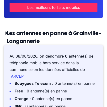
Les meilleurs forfaits mobiles
Les antennes en panne à Grainville-
Langannerie
Au 08/08/2026, on dénombre
0
antenne(s) de
téléphonie mobile hors service dans la
commune selon les données officielles de
l’
ARCEP
.
Bouygues Telecom
: 0 antenne(s) en panne
Free
: 0 antenne(s) en panne
Orange
: 0 antenne(s) en panne
SFR
: 0 antenne(s) en panne