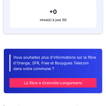
+0
mise(s) à jour 5G
Vous souhaitez plus d'informations sur la fibre
d'Orange, SFR, Free et Bouygues Telecom
dans votre commune ?
La fibre à Grainville-Langannerie