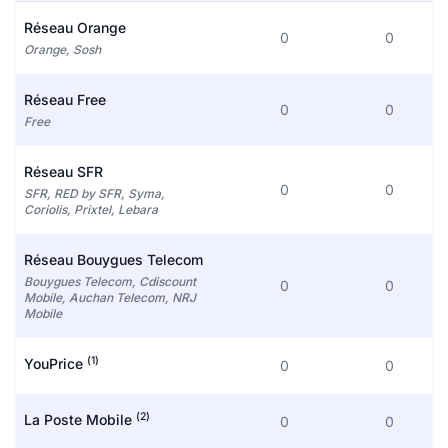
Réseau Orange
0
0
Orange, Sosh
Réseau Free
0
0
Free
Réseau SFR
0
0
SFR, RED by SFR, Syma,
Coriolis, Prixtel, Lebara
Réseau Bouygues Telecom
Bouygues Telecom, Cdiscount
0
0
Mobile, Auchan Telecom, NRJ
Mobile
(1)
YouPrice
0
0
(2)
La Poste Mobile
0
0