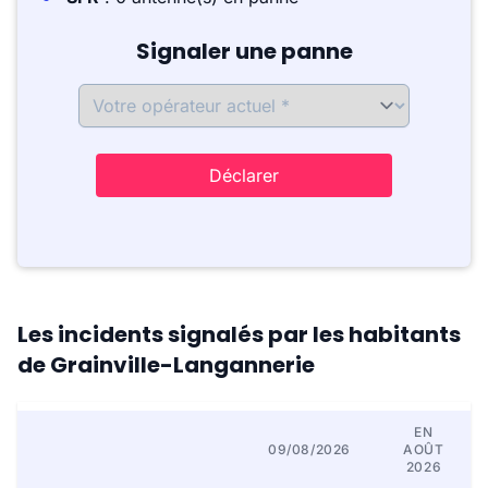
Signaler une panne
Déclarer
Les incidents signalés par les habitants
de Grainville-Langannerie
EN
09/08/2026
AOÛT
2026