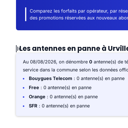
Comparez les forfaits par opérateur, par résea
des promotions réservées aux nouveaux abo
Les antennes en panne à Urvill
Au 08/08/2026, on dénombre
0
antenne(s) de t
service dans la commune selon les données offici
Bouygues Telecom
: 0 antenne(s) en panne
Free
: 0 antenne(s) en panne
Orange
: 0 antenne(s) en panne
SFR
: 0 antenne(s) en panne