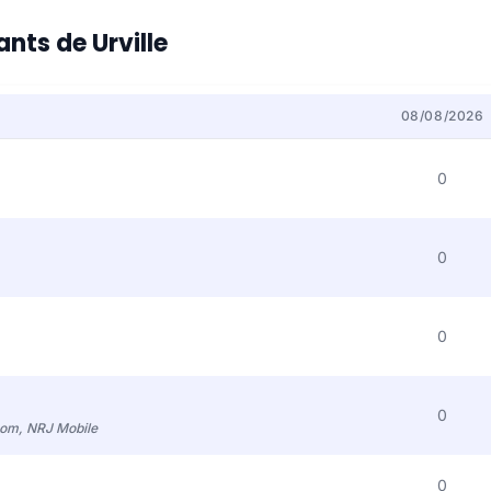
ants de Urville
08/08/2026
0
0
0
0
com, NRJ Mobile
0