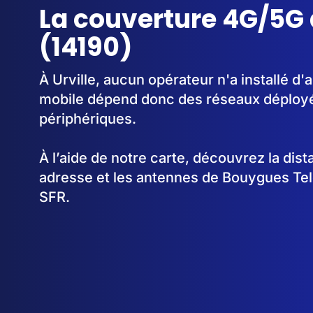
La couverture 4G/5G à
(14190)
À Urville, aucun opérateur n'a installé d
mobile dépend donc des réseaux déplo
périphériques.
À l’aide de notre carte, découvrez la dis
adresse et les antennes de Bouygues Te
SFR.