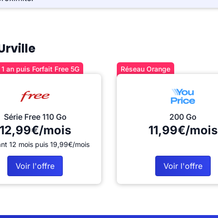
Urville
1 an puis Forfait Free 5G
Réseau Orange
Série Free 110 Go
200 Go
12,99€/mois
11,99€/mois
nt 12 mois puis 19,99€/mois
Voir l'offre
Voir l'offre