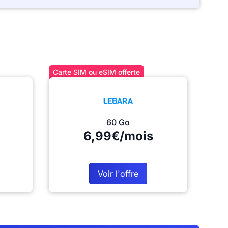
Carte SIM ou eSIM offerte
60 Go
6,99€/mois
Voir l'offre