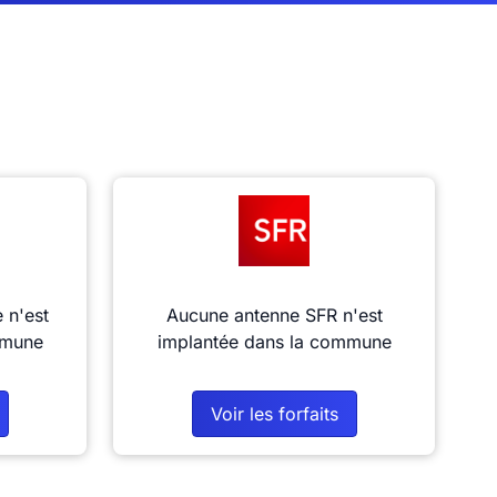
 n'est
Aucune antenne SFR n'est
mmune
implantée dans la commune
Voir les forfaits