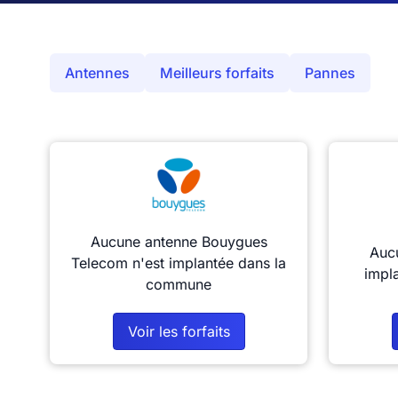
Antennes
Meilleurs forfaits
Pannes
Aucune antenne Bouygues
Aucu
Telecom n'est implantée dans la
impl
commune
Voir les forfaits