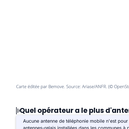
Quel opérateur a le plus d'ante
Aucune antenne de téléphonie mobile n'est pour l
antennes-relais installées dans les communes à p