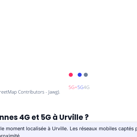
nnes 4G et 5G à Urville ?
e moment localisée à Urville. Les réseaux mobiles captés p
roximité.