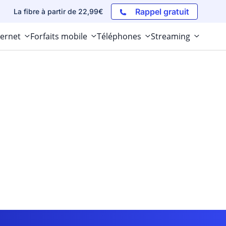
Rappel gratuit
La fibre à partir de 22,99€
ternet
Forfaits mobile
Téléphones
Streaming