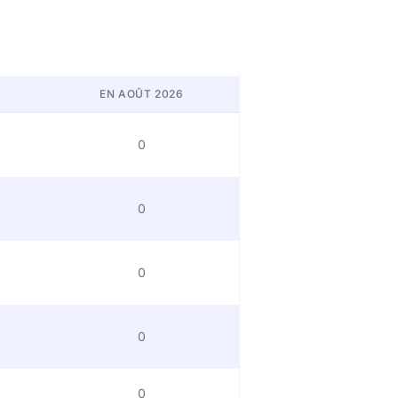
EN AOÛT 2026
0
0
0
0
0