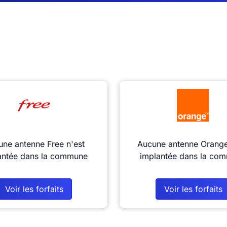
ne antenne Free n'est
Aucune antenne Orange
antée dans la commune
implantée dans la co
Voir les forfaits
Voir les forfaits