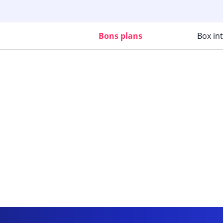
Bons plans
Box in