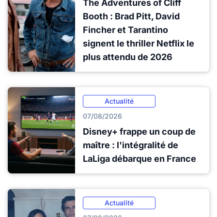
The Adventures of Cliff
Booth : Brad Pitt, David
Fincher et Tarantino
signent le thriller Netflix le
plus attendu de 2026
Actualité
07/08/2026
Disney+ frappe un coup de
maître : l'intégralité de
LaLiga débarque en France
Actualité