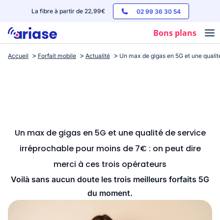
La fibre à partir de 22,99€
02 99 36 30 54
Bons plans
Accueil
Forfait mobile
Actualité
Un max de gigas en 5G et une qualité
Box internet
Forfaits mobile
Téléphones
Streaming
Un max de gigas en 5G et une qualité de service
irréprochable pour moins de 7€ : on peut dire
merci à ces trois opérateurs
Voilà sans aucun doute les trois meilleurs forfaits 5G
du moment.