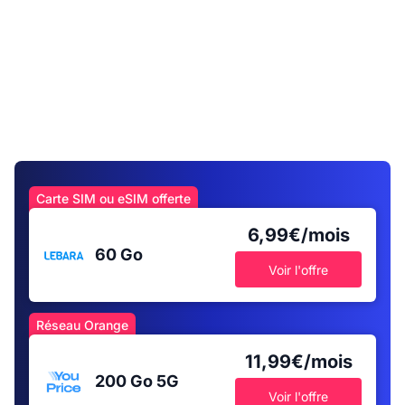
Carte SIM ou eSIM offerte
6,99€/mois
60 Go
Voir l'offre
Réseau Orange
11,99€/mois
200 Go
5G
Voir l'offre