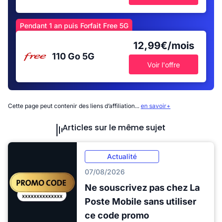
Pendant 1 an puis Forfait Free 5G
12,99€/mois
110 Go
5G
Voir l'offre
Cette page peut contenir des liens d’affiliation...
en savoir+
Articles sur le même sujet
Actualité
07/08/2026
Ne souscrivez pas chez La
Poste Mobile sans utiliser
ce code promo