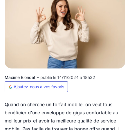
-
Maxime Blondet
publié le 14/11/2024 à 18h32
Ajoutez-nous à vos favoris
Quand on cherche un forfait mobile, on veut tous
bénéficier d'une enveloppe de gigas confortable au
meilleur prix et avoir la meilleure qualité de service
mobile. Pas facile de trouver la bonne offre quand il