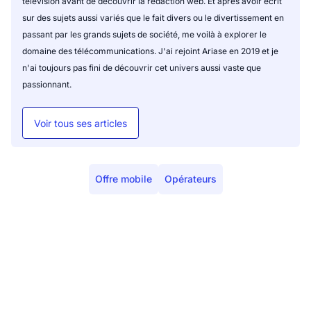
télévision avant de découvrir la rédaction web. Et après avoir écrit
sur des sujets aussi variés que le fait divers ou le divertissement en
passant par les grands sujets de société, me voilà à explorer le
domaine des télécommunications. J'ai rejoint Ariase en 2019 et je
n'ai toujours pas fini de découvrir cet univers aussi vaste que
passionnant.
Voir tous ses articles
Offre mobile
Opérateurs