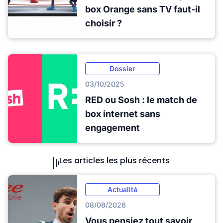
box Orange sans TV faut-il
choisir ?
Dossier
03/10/2025
RED ou Sosh : le match de
box internet sans
engagement
Les articles les plus récents
Actualité
08/08/2026
Vous pensiez tout savoir