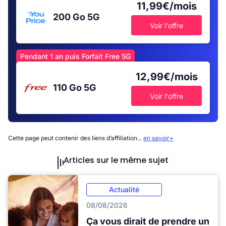
11,99€/mois
200 Go
5G
Voir l'offre
Pendant 1 an puis Forfait Free 5G
12,99€/mois
110 Go
5G
Voir l'offre
Cette page peut contenir des liens d’affiliation...
en savoir+
Articles sur le même sujet
Actualité
08/08/2026
Ça vous dirait de prendre un