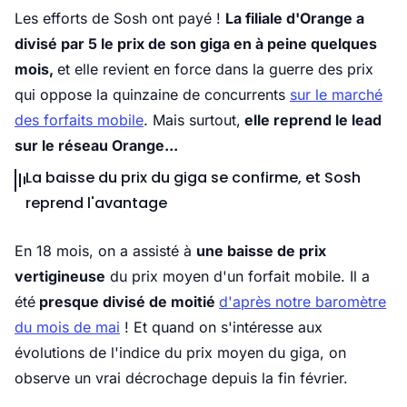
Les efforts de Sosh ont payé !
La filiale d'Orange a
divisé par 5 le prix de son giga en à peine quelques
mois,
et elle revient en force dans la guerre des prix
qui oppose la quinzaine de concurrents
sur le marché
des forfaits mobile
. Mais surtout,
elle reprend le lead
sur le réseau Orange...
La baisse du prix du giga se confirme, et Sosh
reprend l'avantage
En 18 mois, on a assisté à
une baisse de prix
vertigineuse
du prix moyen d'un forfait mobile. Il a
été
presque divisé de moitié
d'après notre baromètre
du mois de mai
! Et quand on s'intéresse aux
évolutions de l'indice du prix moyen du giga, on
observe un vrai décrochage depuis la fin février.