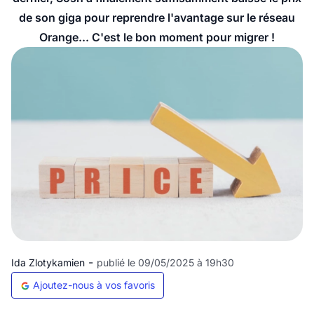
de son giga pour reprendre l'avantage sur le réseau
Orange... C'est le bon moment pour migrer !
-
Ida Zlotykamien
publié le 09/05/2025 à 19h30
Ajoutez-nous à vos favoris