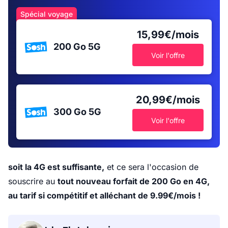
Spécial voyage
15,99€/mois
200 Go
5G
Voir l'offre
20,99€/mois
300 Go
5G
Voir l'offre
soit la 4G est suffisante,
et ce sera l'occasion de
souscrire au
tout nouveau forfait de 200 Go en 4G,
au tarif si compétitif et alléchant de 9.99€/mois !