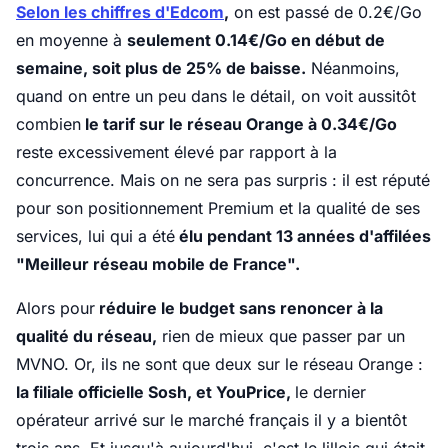
Selon les chiffres d'Edcom
,
on est passé de 0.2€/Go
en moyenne à
seulement 0.14€/Go en début de
semaine, soit plus de 25% de baisse.
Néanmoins,
quand on entre un peu dans le détail, on voit aussitôt
combien
le tarif sur le réseau Orange à 0.34€/Go
reste excessivement élevé par rapport à la
concurrence. Mais on ne sera pas surpris : il est réputé
pour son positionnement Premium et la qualité de ses
services, lui qui a été
élu pendant 13 années d'affilées
"Meilleur réseau mobile de France".
Alors pour
réduire le budget sans renoncer à la
qualité du réseau,
rien de mieux que passer par un
MVNO. Or, ils ne sont que deux sur le réseau Orange :
la filiale officielle Sosh, et YouPrice,
le dernier
opérateur arrivé sur le marché français il y a bientôt