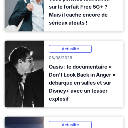
sur le forfait Free 5G+ ?
Mais il cache encore de
sérieux atouts !
Actualité
08/08/2026
Oasis : le documentaire «
Don’t Look Back in Anger »
débarque en salles et sur
Disney+ avec un teaser
explosif
Actualité