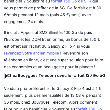
bénéficier ? Souscrire au
forfait 150 Go de SFR
qui
vous permet de profiter de la 5G. Ce forfait est à 30
€/mois pendant 12 mois (puis 45 €/mois) avec
engagement 24 mois.
Il inclut : Appels et SMS illimités 100 Go de puis
l’Europe et les DOM Et en prime, un bonus de 150 €
est offert sur l’achat du Galaxy Z Flip 4 si vous
revendez votre ancien mobile
! Revendre son
téléphone en ligne, c’est une super solution pour faire
des économies et un beau geste pour la planète !
Chez Bouygues Telecom avec le forfait 130 Go 5G
Vendu à prix préférentiel, le Galaxy Z Flip 4 est à 1 €
seulement, plus des mensualités de 13,08 € pendant
36 mois, chez Bouygues Télécom. Alors comment
faire pour en bénéficier ? Souscrire au
forfait 130 Go