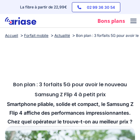
La fibre à partir de 22,99€
02 99 36 30 54
Bons plans
Accueil
Forfait mobile
Actualité
Bon plan : 3 forfaits 5G pour avoir l
Box internet
Forfaits mobile
Téléphones
Streaming
Bon plan : 3 forfaits 5G pour avoir le nouveau
Samsung Z Flip 4 à petit prix
Smartphone pliable, solide et compact, le Samsung Z
Flip 4 affiche des performances impressionnantes.
Chez quel opérateur le trouve-t-on au meilleur prix ?