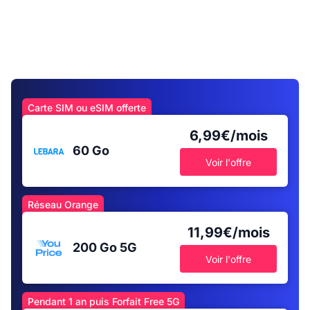
Carte SIM ou eSIM offerte
6,99€/mois
60 Go
Voir l'offre
Réseau Orange
11,99€/mois
200 Go
5G
Voir l'offre
Pendant 1 an puis Forfait Free 5G