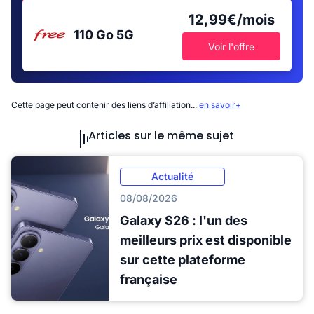
12,99€/mois
110 Go
5G
Voir l'offre
Cette page peut contenir des liens d’affiliation...
en savoir+
Articles sur le même sujet
Actualité
08/08/2026
Galaxy S26 : l'un des
meilleurs prix est disponible
sur cette plateforme
française