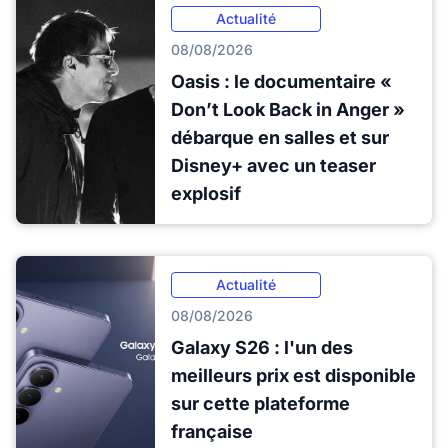
Actualité
08/08/2026
Oasis : le documentaire «
Don’t Look Back in Anger »
débarque en salles et sur
Disney+ avec un teaser
explosif
Actualité
08/08/2026
Galaxy S26 : l'un des
meilleurs prix est disponible
sur cette plateforme
française