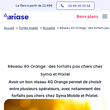
La fibre à partir de 22,99€
02 99 36 30 54
Bons plans
Accueil
Forfait mobile
Actualité
Réseau 4G Orange : des forfaits pas
Box internet
Forfaits mobile
Téléphones
Streaming
Réseau 4G Orange : des forfaits pas chers chez
Syma et Prixtel
Avoir un bon réseau 4G Orange permet de choisir
entre plusieurs opérateurs, avec notamment des
forfaits pas chers chez Syma Mobile et Prixtel.