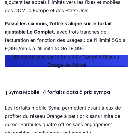
ajoutent les appels illimités vers les fixes et mobiles
des DOM, d’Europe et des Etats-Unis.
Passé les six mois, l’offre s’aligne sur le forfait
ajustable Le Complet
, avec trois tranches de
facturation en fonction des usages : de l’illimité 5Go à
9,99€/mois à l’illimité 50Go 19,99€.
En savoir plus sur le forfait Le Complet Réseau
Orange de Prixtel
Syma Mobile : 4 forfaits data à prix sympa
Les forfaits mobile Syma permettent quant à eux de
profiter du réseau Orange à petit prix sans limite de
durée. Parmi les quatre offres sans engagement
disponibles, mentionnons notamment :