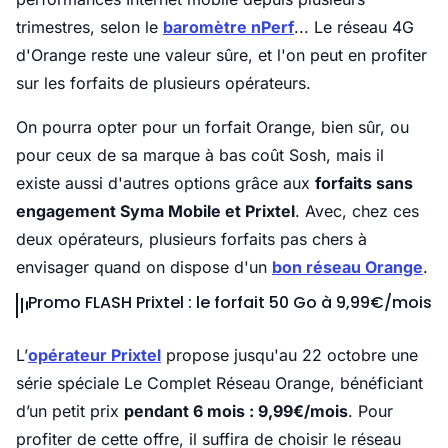
trimestres, selon le
baromètre nPerf
... Le réseau 4G
d'Orange reste une valeur sûre, et l'on peut en profiter
sur les forfaits de plusieurs opérateurs.
On pourra opter pour un forfait Orange, bien sûr, ou
pour ceux de sa marque à bas coût Sosh, mais il
existe aussi d'autres options grâce aux
forfaits sans
engagement Syma Mobile et Prixtel
. Avec, chez ces
deux opérateurs, plusieurs forfaits pas chers à
envisager quand on dispose d'un
bon réseau Orange
.
Promo FLASH Prixtel : le forfait 50 Go à 9,99€/mois
L’
opérateur Prixtel
propose jusqu'au 22 octobre une
série spéciale Le Complet Réseau Orange, bénéficiant
d’un petit prix
pendant 6 mois : 9,99€/mois
. Pour
profiter de cette offre, il suffira de choisir le réseau