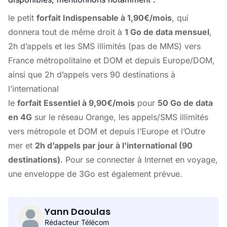
le petit
forfait Indispensable à 1,90€/mois
, qui
donnera tout de même droit à
1 Go de data mensuel
,
2h d’appels et les SMS illimités (pas de MMS) vers
France métropolitaine et DOM et depuis Europe/DOM,
ainsi que 2h d’appels vers 90 destinations à
l’international
le
forfait Essentiel à 9,90€/mois
pour
50 Go de data
en 4G
sur le réseau Orange, les appels/SMS illimités
vers métropole et DOM et depuis l’Europe et l’Outre
mer et
2h d’appels par jour à l'international (90
destinations)
. Pour se connecter à Internet en voyage,
une enveloppe de 3Go est également prévue.
Yann Daoulas
Rédacteur Télécom