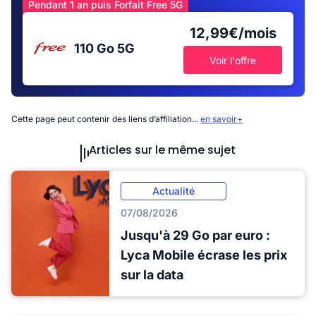
Pendant 1 an puis Forfait Free 5G
12,99€/mois
110 Go
5G
Voir l'offre
Cette page peut contenir des liens d’affiliation...
en savoir+
Articles sur le même sujet
Actualité
07/08/2026
Jusqu'à 29 Go par euro :
Lyca Mobile écrase les prix
sur la data