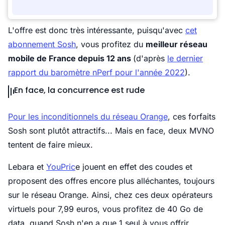
L'offre est donc très intéressante, puisqu'avec
cet
abonnement Sosh
, vous profitez du
meilleur réseau
mobile de France depuis 12 ans
(d'après
le dernier
rapport du baromètre nPerf pour l'année 2022
).
En face, la concurrence est rude
Pour les inconditionnels du réseau Orange
, ces forfaits
Sosh sont plutôt attractifs... Mais en face, deux MVNO
tentent de faire mieux.
Lebara et
YouPric
e jouent en effet des coudes et
proposent des offres encore plus alléchantes, toujours
sur le réseau Orange. Ainsi, chez ces deux opérateurs
virtuels pour 7,99 euros, vous profitez de 40 Go de
data, quand Sosh n'en a que 1 seul à vous offrir ...