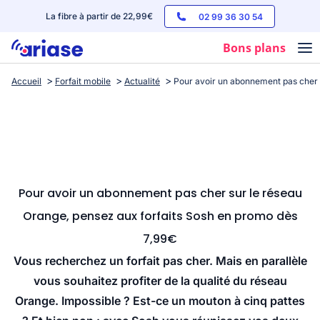
La fibre à partir de 22,99€
02 99 36 30 54
Bons plans
Accueil
Forfait mobile
Actualité
Pour avoir un abonnement pas cher 
Box internet
Forfaits mobile
Téléphones
Streaming
Pour avoir un abonnement pas cher sur le réseau
Orange, pensez aux forfaits Sosh en promo dès
7,99€
Vous recherchez un forfait pas cher. Mais en parallèle
vous souhaitez profiter de la qualité du réseau
Orange. Impossible ? Est-ce un mouton à cinq pattes