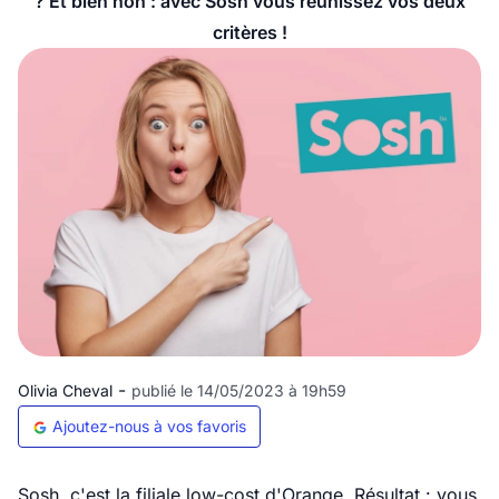
? Et bien non : avec Sosh vous réunissez vos deux
critères !
-
Olivia Cheval
publié le 14/05/2023 à 19h59
Ajoutez-nous à vos favoris
Sosh, c'est la filiale low-cost d'Orange. Résultat : vous