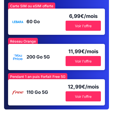
Carte SIM ou eSIM offerte
6,99€/mois
60 Go
Voir l'offre
Réseau Orange
11,99€/mois
200 Go
5G
Voir l'offre
Pendant 1 an puis Forfait Free 5G
12,99€/mois
110 Go
5G
Voir l'offre