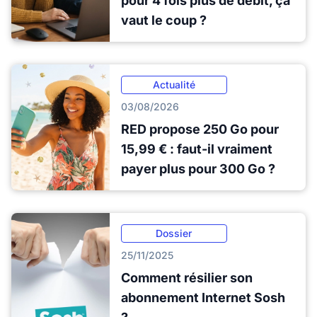
pour 4 fois plus de débit, ça
vaut le coup ?
Actualité
03/08/2026
RED propose 250 Go pour
15,99 € : faut-il vraiment
payer plus pour 300 Go ?
Dossier
25/11/2025
Comment résilier son
abonnement Internet Sosh