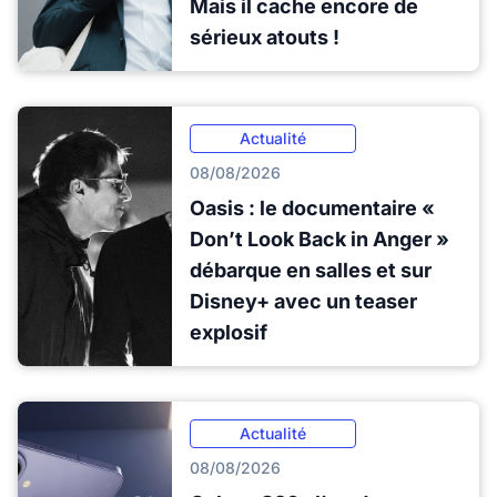
Mais il cache encore de
sérieux atouts !
Actualité
08/08/2026
Oasis : le documentaire «
Don’t Look Back in Anger »
débarque en salles et sur
Disney+ avec un teaser
explosif
Actualité
08/08/2026