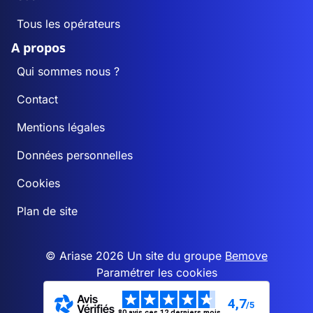
Tous les opérateurs
A propos
Qui sommes nous ?
Contact
Mentions légales
Données personnelles
Cookies
Plan de site
© Ariase 2026 Un site du groupe
Bemove
Paramétrer les cookies
4,7
/5
80 avis ces 12 derniers mois