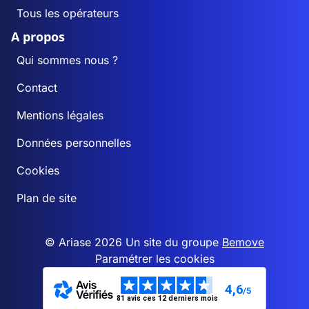
Tous les opérateurs
A propos
Qui sommes nous ?
Contact
Mentions légales
Données personnelles
Cookies
Plan de site
© Ariase 2026 Un site du groupe
Bemove
Paramétrer les cookies
4,6
/5
81 avis ces 12 derniers mois