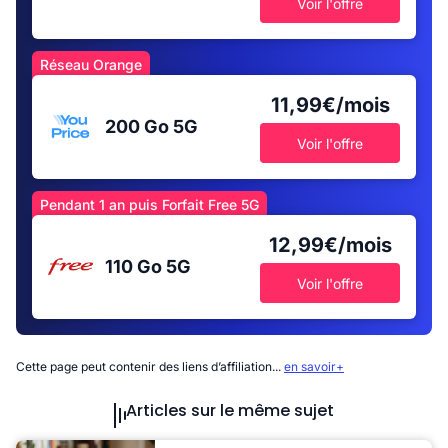
Voir l'offre
Réseau Orange
11,99€/mois
200 Go
5G
Voir l'offre
Pendant 1 an puis Forfait Free 5G
12,99€/mois
110 Go
5G
Voir l'offre
Cette page peut contenir des liens d’affiliation...
en savoir+
Articles sur le même sujet