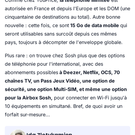
Comme chez YouPrice,
la téléphonie illimitée
est
autorisée en France et depuis l'Europe et les DOM (une
cinquantaine de destinations au total). Autre bonne
nouvelle : cette fois, ce sont
15 Go de data mobile
qui
seront utilisables sans surcoût depuis ces mêmes
pays, toujours à décompter de l'enveloppe globale.
Plus rare : on trouve chez Sosh plus que des options
de téléphonie pour l'international, avec des
abonnements possibles
à Deezer, Netflix, OCS, 70
chaînes TV, un Pass Jeux Vidéo, une option de
sécurité, une option Multi-SIM, et même une option
pour la Airbox Sosh,
pour connecter en Wi-Fi jusqu'à
10 équipements en simultané. Bref, de quoi avoir un
forfait sur-mesure...
Ida Zlotykamien