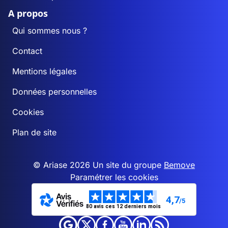
A propos
Qui sommes nous ?
Contact
Mentions légales
Données personnelles
Cookies
Plan de site
© Ariase 2026 Un site du groupe
Bemove
Paramétrer les cookies
4,7
/5
80 avis ces 12 derniers mois