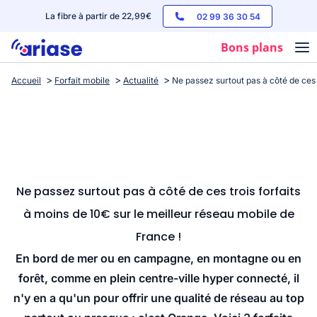
La fibre à partir de 22,99€
02 99 36 30 54
Bons plans
Accueil
Forfait mobile
Actualité
Ne passez surtout pas à côté de ces 
Box internet
Forfaits mobile
Téléphones
Streaming
Ne passez surtout pas à côté de ces trois forfaits
à moins de 10€ sur le meilleur réseau mobile de
France !
En bord de mer ou en campagne, en montagne ou en
forêt, comme en plein centre-ville hyper connecté, il
n'y en a qu'un pour offrir une qualité de réseau au top