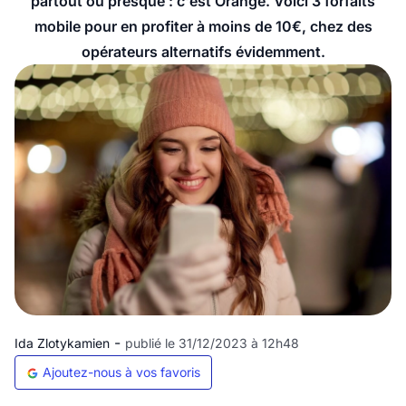
partout ou presque : c'est Orange. Voici 3 forfaits
mobile pour en profiter à moins de 10€, chez des
opérateurs alternatifs évidemment.
-
Ida Zlotykamien
publié le 31/12/2023 à 12h48
Ajoutez-nous à vos favoris