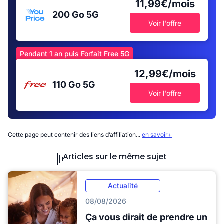
11,99€/mois
200 Go
5G
Voir l'offre
Pendant 1 an puis Forfait Free 5G
12,99€/mois
110 Go
5G
Voir l'offre
Cette page peut contenir des liens d’affiliation...
en savoir+
Articles sur le même sujet
Actualité
08/08/2026
Ça vous dirait de prendre un