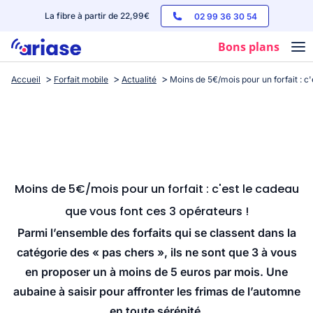
La fibre à partir de 22,99€
02 99 36 30 54
Bons plans
Accueil
Forfait mobile
Actualité
Moins de 5€/mois pour un forfait : c
Box internet
Forfaits mobile
Téléphones
Streaming
Moins de 5€/mois pour un forfait : c'est le cadeau
que vous font ces 3 opérateurs !
Parmi l’ensemble des forfaits qui se classent dans la
catégorie des « pas chers », ils ne sont que 3 à vous
en proposer un à moins de 5 euros par mois. Une
aubaine à saisir pour affronter les frimas de l’automne
en toute sérénité.