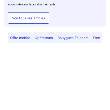
économies sur leurs abonnements.
Voir tous ses articles
Offre mobile
Opérateurs
Bouygues Telecom
Free