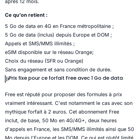
après 12 mois.
Ce qu'on retient :
5 Go de data en 4G en France métropolitaine ;
5 Go de data (inclus) depuis Europe et DOM ;
Appels et SMS/MMS illimités ;
eSIM disponible sur le réseau Orange;
Choix du réseau (SFR ou Orange)
Sans engagement et sans condition de durée.
Prix fixe pour ce forfait Free avec 1 Go de data
Free est réputé pour proposer des formules à prix
vraiment intéressant. C'est notamment le cas avec son
mythique forfait à 2 euros. Cet abonnement Free
inclut, de base, 50 Mo en 4G/4G+, deux heures
d'appels en France, les SMS/MMS illimités ainsi que 50
Mo depuis l'Europe et les DOM. Ce qui est plutôt limité