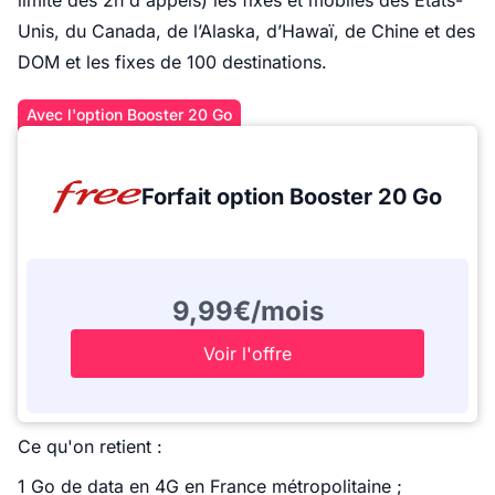
limite des 2h d'appels) les fixes et mobiles des Etats-
Unis, du Canada, de l’Alaska, d’Hawaï, de Chine et des
DOM et les fixes de 100 destinations.
Avec l'option Booster 20 Go
Forfait option Booster 20 Go
9,99€/mois
Voir l'offre
Ce qu'on retient :
1 Go de data en 4G en France métropolitaine ;