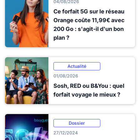
04/08/2026
Ce forfait 5G sur le réseau
Orange coûte 11,99€ avec
200 Go : s'agit-il d'un bon
plan ?
Actualité
01/08/2026
Sosh, RED ou B&You : quel
forfait voyage le mieux ?
Dossier
27/12/2024