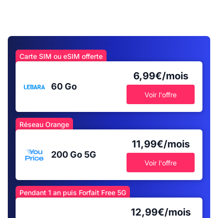
Carte SIM ou eSIM offerte
6,99€/mois
60 Go
Voir l'offre
Réseau Orange
11,99€/mois
200 Go
5G
Voir l'offre
Pendant 1 an puis Forfait Free 5G
12,99€/mois