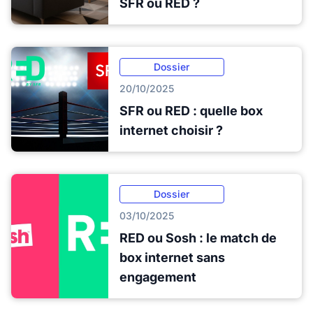
SFR ou RED ?
Dossier
20/10/2025
SFR ou RED : quelle box
internet choisir ?
Dossier
03/10/2025
RED ou Sosh : le match de
box internet sans
engagement