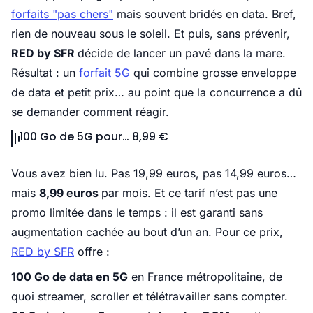
forfaits "pas chers"
mais souvent bridés en data. Bref,
rien de nouveau sous le soleil. Et puis, sans prévenir,
RED by SFR
décide de lancer un pavé dans la mare.
Résultat : un
forfait 5G
qui combine grosse enveloppe
de data et petit prix… au point que la concurrence a dû
se demander comment réagir.
100 Go de 5G pour… 8,99 €
Vous avez bien lu. Pas 19,99 euros, pas 14,99 euros…
mais
8,99 euros
par mois. Et ce tarif n’est pas une
promo limitée dans le temps : il est garanti sans
augmentation cachée au bout d’un an. Pour ce prix,
RED by SFR
offre :
100 Go de data en 5G
en France métropolitaine, de
quoi streamer, scroller et télétravailler sans compter.