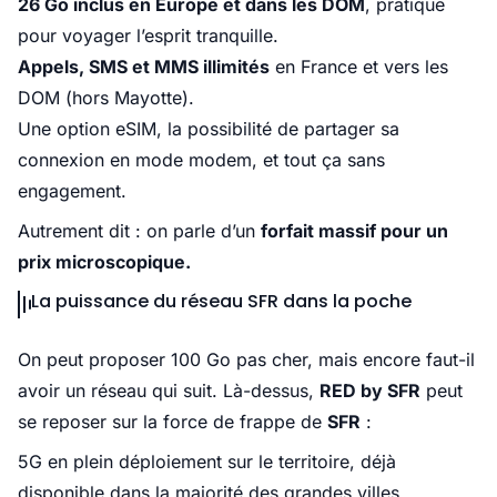
26 Go inclus en Europe et dans les DOM
, pratique
pour voyager l’esprit tranquille.
Appels, SMS et MMS illimités
en France et vers les
DOM (hors Mayotte).
Une option eSIM, la possibilité de partager sa
connexion en mode modem, et tout ça sans
engagement.
Autrement dit : on parle d’un
forfait massif pour un
prix microscopique.
La puissance du réseau SFR dans la poche
On peut proposer 100 Go pas cher, mais encore faut-il
avoir un réseau qui suit. Là-dessus,
RED by SFR
peut
se reposer sur la force de frappe de
SFR
:
5G en plein déploiement sur le territoire, déjà
disponible dans la majorité des grandes villes.