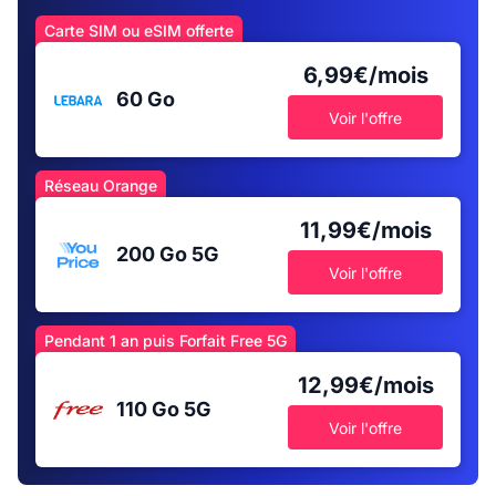
Carte SIM ou eSIM offerte
6,99€/mois
60 Go
Voir l'offre
Réseau Orange
11,99€/mois
200 Go
5G
Voir l'offre
Pendant 1 an puis Forfait Free 5G
12,99€/mois
110 Go
5G
Voir l'offre