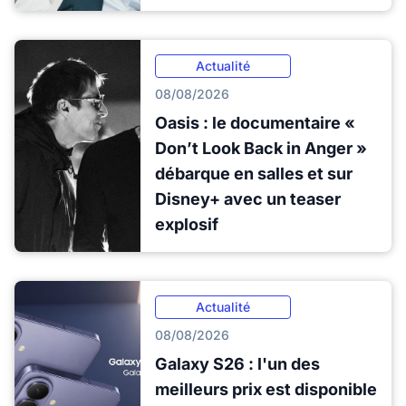
Actualité
08/08/2026
Oasis : le documentaire «
Don’t Look Back in Anger »
débarque en salles et sur
Disney+ avec un teaser
explosif
Actualité
08/08/2026
Galaxy S26 : l'un des
meilleurs prix est disponible