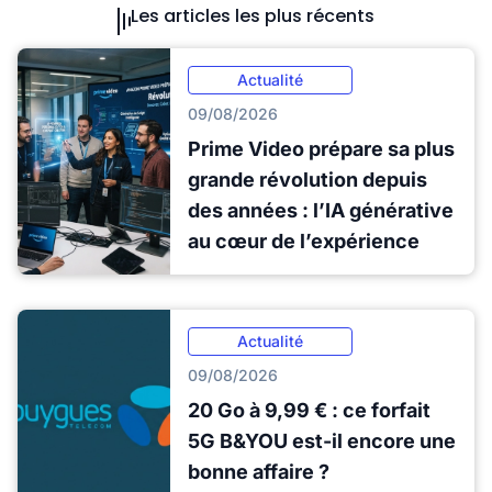
Les articles les plus récents
Actualité
09/08/2026
Prime Video prépare sa plus
grande révolution depuis
des années : l’IA générative
au cœur de l’expérience
Actualité
09/08/2026
20 Go à 9,99 € : ce forfait
5G B&YOU est-il encore une
bonne affaire ?